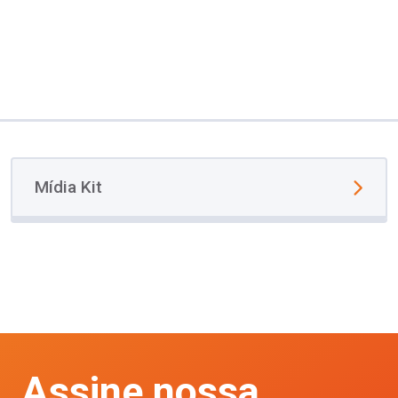
Mídia Kit
Assine nossa