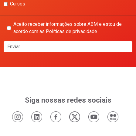
Cursos
Aceito receber informações sobre ABM e estou de
acordo com as Políticas de privacidade
Enviar
Siga nossas redes sociais