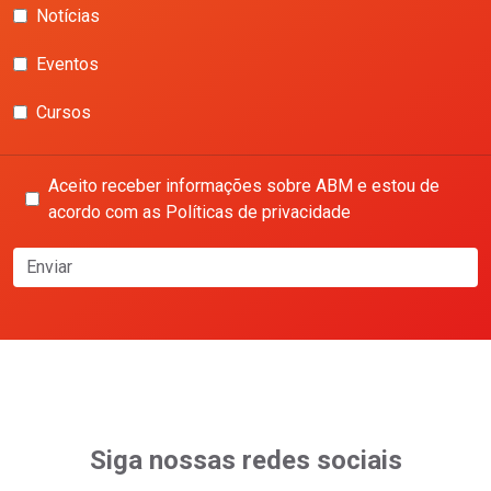
Notícias
Eventos
Cursos
Aceito receber informações sobre ABM e estou de
acordo com as Políticas de privacidade
Enviar
Siga nossas redes sociais