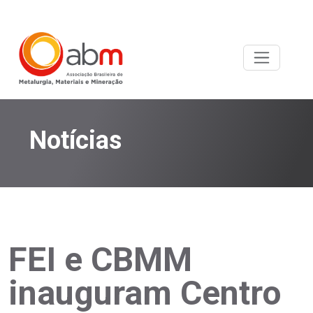
Notícias
FEI e CBMM
inauguram Centro