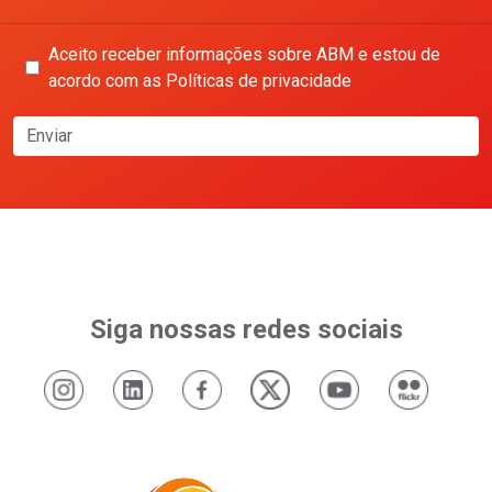
Aceito receber informações sobre ABM e estou de
acordo com as Políticas de privacidade
Enviar
Siga nossas redes sociais