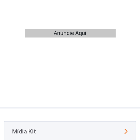
Anuncie Aqui
Mídia Kit