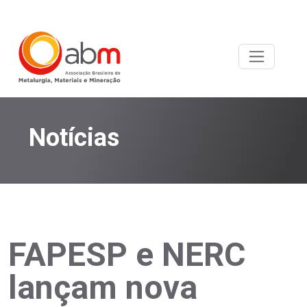
Notícias
FAPESP e NERC
lançam nova