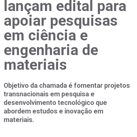
lançam edital para
apoiar pesquisas
em ciência e
engenharia de
materiais
Objetivo da chamada é fomentar projetos
transnacionais em pesquisa e
desenvolvimento tecnológico que
abordem estudos e inovação em
materiais.