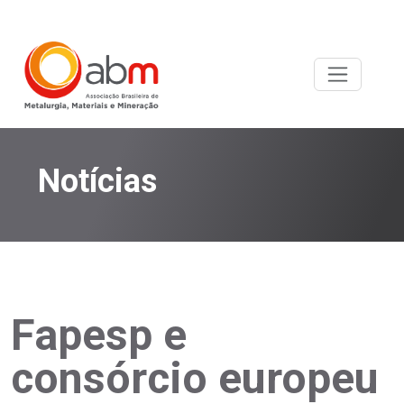
Notícias
Fapesp e
consórcio europeu