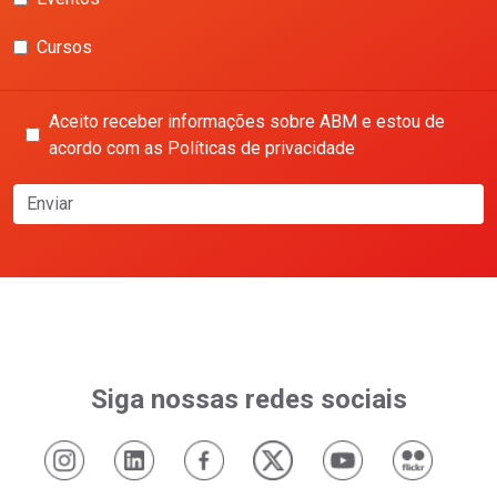
Cursos
Aceito receber informações sobre ABM e estou de
acordo com as Políticas de privacidade
Enviar
Siga nossas redes sociais