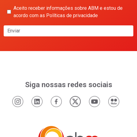
Aceito receber informações sobre ABM e estou de
acordo com as Políticas de privacidade
Enviar
Siga nossas redes sociais