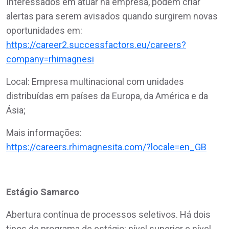
Interessados em atuar na empresa, podem criar
alertas para serem avisados quando surgirem novas
oportunidades em:
https://career2.successfactors.eu/careers?
company=rhimagnesi
Local: Empresa multinacional com unidades
distribuídas em países da Europa, da América e da
Ásia;
Mais informações:
https://careers.rhimagnesita.com/?locale=en_GB
Estágio Samarco
Abertura contínua de processos seletivos. Há dois
tipos de programa de estágio: nível superior e nível