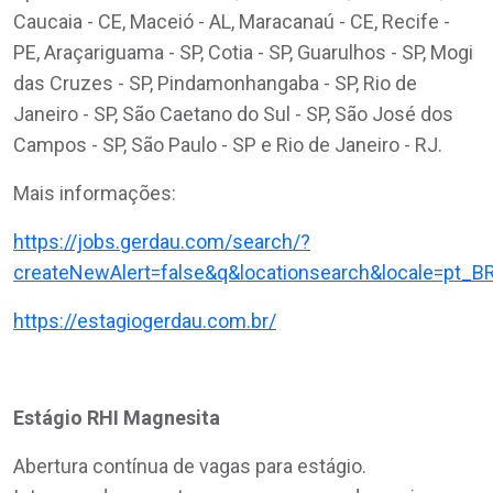
Caucaia - CE, Maceió - AL, Maracanaú - CE, Recife -
PE, Araçariguama - SP, Cotia - SP, Guarulhos - SP, Mogi
das Cruzes - SP, Pindamonhangaba - SP, Rio de
Janeiro - SP, São Caetano do Sul - SP, São José dos
Campos - SP, São Paulo - SP e Rio de Janeiro - RJ.
Mais informações:
https://jobs.gerdau.com/search/?
createNewAlert=false&q&locationsearch&locale=pt_B
https://estagiogerdau.com.br/
Estágio RHI Magnesita
Abertura contínua de vagas para estágio.