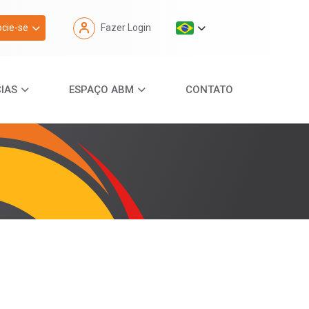
cie-se
Fazer Login
IAS
ESPAÇO ABM
CONTATO