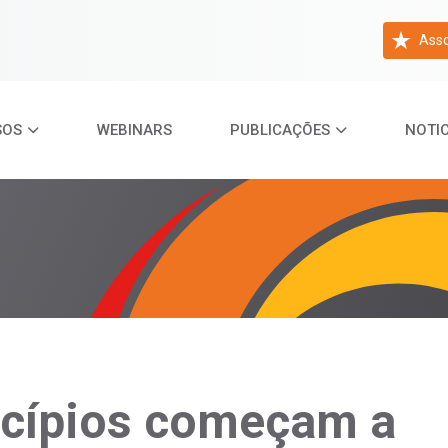
Asso
SOS
WEBINARS
PUBLICAÇÕES
NOTIC
icípios começam a