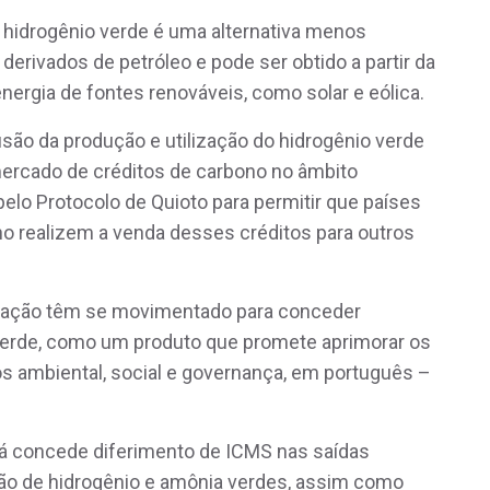
 hidrogênio verde é uma alternativa menos
derivados de petróleo e pode ser obtido a partir da
energia de fontes renováveis, como solar e eólica.
usão da produção e utilização do hidrogênio verde
o mercado de créditos de carbono no âmbito
pelo Protocolo de Quioto para permitir que países
no realizem a venda desses créditos para outros
deração têm se movimentado para conceder
 verde, como um produto que promete aprimorar os
s ambiental, social e governança, em português –
 já concede diferimento de ICMS nas saídas
ção de hidrogênio e amônia verdes, assim como