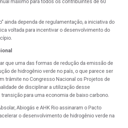
anual máximo para todos os contribuintes de 60
” ainda dependa de regulamentação, a iniciativa do
ítica voltada para incentivar o desenvolvimento do
cípio.
ional
tar que uma das formas de redução da emissão de
ção de hidrogênio verde no país, o que parece ser
 em trâmite no Congresso Nacional os Projetos de
alidade de disciplinar a utilização desse
 transição para uma economia de baixo carbono.
 Absolar, Abiogás e AHK Rio assinaram o Pacto
 acelerar o desenvolvimento de hidrogênio verde na