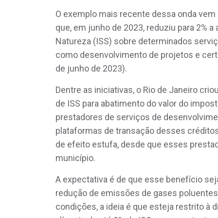
O exemplo mais recente dessa onda vem s
que, em junho de 2023, reduziu para 2% a
Natureza (ISS) sobre determinados serviç
como desenvolvimento de projetos e certif
de junho de 2023).
Dentre as iniciativas, o Rio de Janeiro cr
de ISS para abatimento do valor do impos
prestadores de serviços de desenvolviment
plataformas de transação desses créditos
de efeito estufa, desde que esses prestad
município.
A expectativa é de que esse benefício sej
redução de emissões de gases poluentes a
condições, a ideia é que esteja restrito à