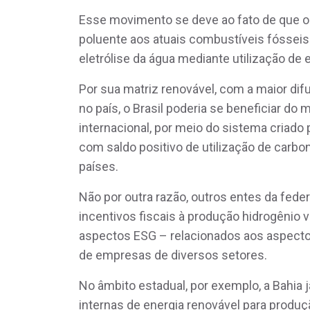
Esse movimento se deve ao fato de que o
poluente aos atuais combustíveis fósseis 
eletrólise da água mediante utilização de 
Por sua matriz renovável, com a maior dif
no país, o Brasil poderia se beneficiar d
internacional, por meio do sistema criado 
com saldo positivo de utilização de carbo
países.
Não por outra razão, outros entes da fe
incentivos fiscais à produção hidrogênio
aspectos ESG – relacionados aos aspecto
de empresas de diversos setores.
No âmbito estadual, por exemplo, a Bahia
internas de energia renovável para produ