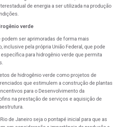
terestadual de energia a ser utilizada na produção
ndições.
idrogênio verde
s e podem ser aprimoradas de forma mais
 inclusive pela própria União Federal, que pode
al específica para hidrogênio verde que permita
s.
etos de hidrogênio verde como projetos de
ferenciados que estimulem a construção de plantas
Incentivos para o Desenvolvimento da
Cofins na prestação de serviços e aquisição de
aestrutura.
Rio de Janeiro seja o pontapé inicial para que as