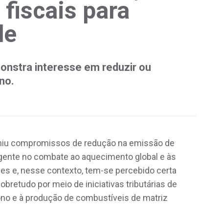
 fiscais para
de
monstra interesse em reduzir ou
no.
umiu compromissos de redução na emissão de
gente no combate ao aquecimento global e às
es e, nesse contexto, tem-se percebido certa
retudo por meio de iniciativas tributárias de
ono e à produção de combustíveis de matriz