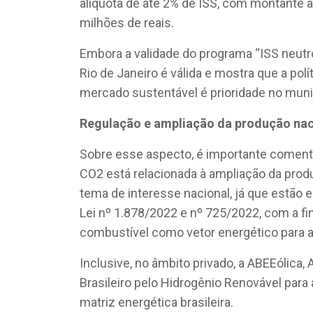
alíquota de até 2% de ISS, com montante 
milhões de reais.
Embora a validade do programa “ISS neutro
Rio de Janeiro é válida e mostra que a pol
mercado sustentável é prioridade no muni
Regulação e ampliação da produção nac
Sobre esse aspecto, é importante comen
CO2 está relacionada à ampliação da produ
tema de interesse nacional, já que estão
Lei nº 1.878/2022 e nº 725/2022, com a fin
combustível como vetor energético para a
Inclusive, no âmbito privado, a ABEEólica,
Brasileiro pelo Hidrogênio Renovável para
matriz energética brasileira.