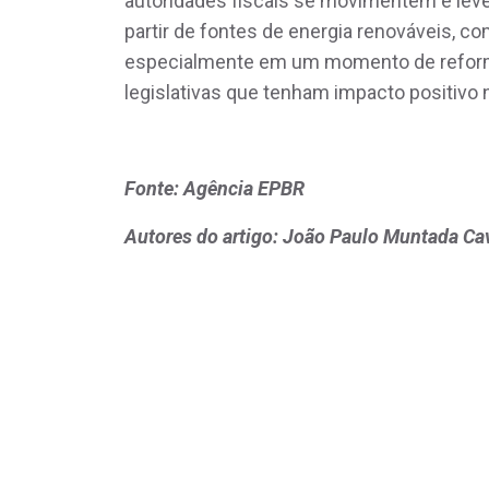
autoridades fiscais se movimentem e lev
partir de fontes de energia renováveis, c
especialmente em um momento de reforma
legislativas que tenham impacto positivo 
Fonte: Agência EPBR
Autores do artigo: João Paulo Muntada Cavi