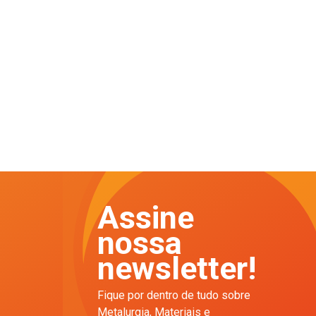
Assine
nossa
newsletter!
Fique por dentro de tudo sobre
Metalurgia, Materiais e