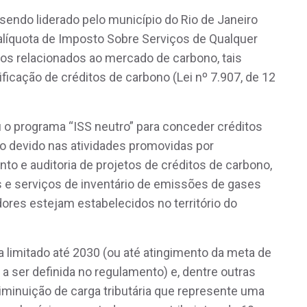
endo liderado pelo município do Rio de Janeiro
 alíquota de Imposto Sobre Serviços de Qualquer
os relacionados ao mercado de carbono, tais
icação de créditos de carbono (Lei nº 7.907, de 12
iou o programa “ISS neutro” para conceder créditos
to devido nas atividades promovidas por
o e auditoria de projetos de créditos de carbono,
 e serviços de inventário de emissões de gases
ores estejam estabelecidos no território do
a limitado até 2030 (ou até atingimento da meta de
 ser definida no regulamento) e, dentre outras
 diminuição de carga tributária que represente uma