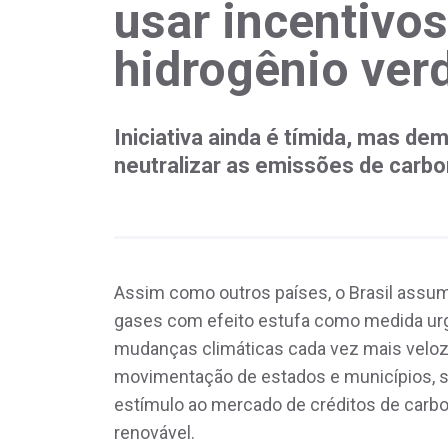
usar incentivos
hidrogênio ver
Iniciativa ainda é tímida, mas de
neutralizar as emissões de carbo
Assim como outros países, o Brasil ass
gases com efeito estufa como medida ur
mudanças climáticas cada vez mais veloz
movimentação de estados e municípios, sob
estímulo ao mercado de créditos de carb
renovável.