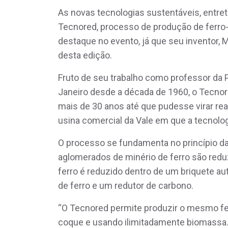
As novas tecnologias sustentáveis, entret
Tecnored, processo de produção de ferro-
destaque no evento, já que seu inventor
desta edição.
Fruto de seu trabalho como professor da P
Janeiro desde a década de 1960, o Tecnor
mais de 30 anos até que pudesse virar re
usina comercial da Vale em que a tecnolo
O processo se fundamenta no princípio da
aglomerados de minério de ferro são reduz
ferro é reduzido dentro de um briquete au
de ferro e um redutor de carbono.
“O Tecnored permite produzir o mesmo fe
coque e usando ilimitadamente biomassa. 