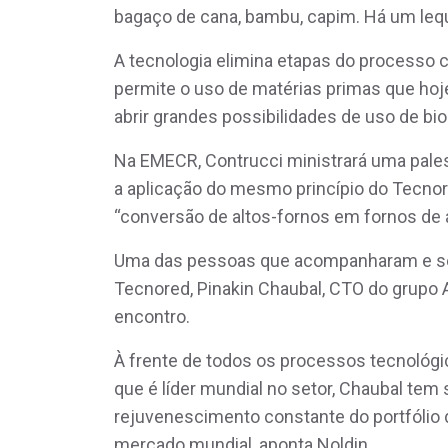
bagaço de cana, bambu, capim. Há um lequ
A tecnologia elimina etapas do processo 
permite o uso de matérias primas que hoj
abrir grandes possibilidades de uso de bi
Na EMECR, Contrucci ministrará uma pales
a aplicação do mesmo princípio do Tecnore
“conversão de altos-fornos em fornos de 
Uma das pessoas que acompanharam e s
Tecnored, Pinakin Chaubal, CTO do grupo
encontro.
À frente de todos os processos tecnológ
que é líder mundial no setor, Chaubal te
rejuvenescimento constante do portfólio 
mercado mundial, aponta Noldin.