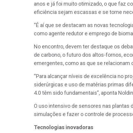
anos e já foi muito otimizado, o que faz 
eficiência sejam escassas e se torne nec
“É aí que se destacam as novas tecnologia
como agente redutor e emprego de biomas
No encontro, devem ter destaque os deb
de carbono, o futuro dos altos-fornos, ec
emergentes, como as que se relacionam co
“Para alcançar níveis de excelência no pr
siderúrgicas e uso de matérias primas dife
4.0 têm sido fundamentais”, aponta Noldi
O uso intensivo de sensores nas plantas d
simulações e fazer o controle de process
Tecnologias inovadoras