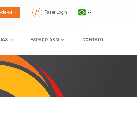
cie-se
Fazer Login
IAS
ESPAÇO ABM
CONTATO