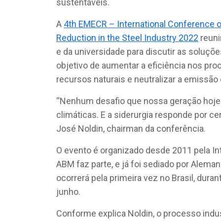
sustentáveis.
A
4th EMECR – International Conference o
Reduction in the Steel Industry 2022
reuni
e da universidade para discutir as soluç
objetivo de aumentar a eficiência nos pro
recursos naturais e neutralizar a emissão
“Nenhum desafio que nossa geração hoje
climáticas. E a siderurgia responde por c
José Noldin, chairman da conferência.
O evento é organizado desde 2011 pela Inte
ABM faz parte, e já foi sediado por Alema
ocorrerá pela primeira vez no Brasil, dura
junho.
Conforme explica Noldin, o processo indu