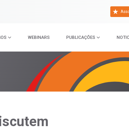
Asso
SOS
WEBINARS
PUBLICAÇÕES
NOTIC
discutem