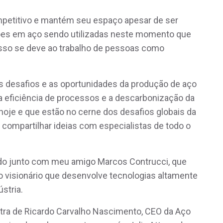
petitivo e mantém seu espaço apesar de ser
ões em aço sendo utilizadas neste momento que
Isso se deve ao trabalho de pessoas como
os desafios e as oportunidades da produção de aço
 eficiência de processos e a descarbonização da
e hoje e que estão no cerne dos desafios globais da
 compartilhar ideias com especialistas de todo o
do junto com meu amigo Marcos Contrucci, que
visionário que desenvolve tecnologias altamente
stria.
a de Ricardo Carvalho Nascimento, CEO da Aço