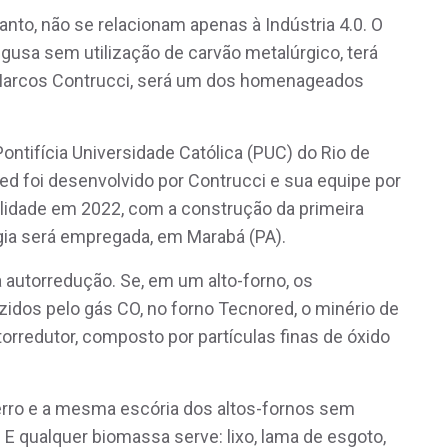
anto, não se relacionam apenas à Indústria 4.0. O
gusa sem utilização de carvão metalúrgico, terá
, Marcos Contrucci, será um dos homenageados
ontifícia Universidade Católica (PUC) do Rio de
ed foi desenvolvido por Contrucci e sua equipe por
alidade em 2022, com a construção da primeira
gia será empregada, em Marabá (PA).
 autorredução. Se, em um alto-forno, os
idos pelo gás CO, no forno Tecnored, o minério de
torredutor, composto por partículas finas de óxido
rro e a mesma escória dos altos-fornos sem
E qualquer biomassa serve: lixo, lama de esgoto,