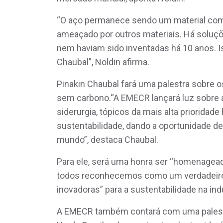
“O aço permanece sendo um material com
ameaçado por outros materiais. Há soluç
nem haviam sido inventadas há 10 anos. 
Chaubal”, Noldin afirma.
Pinakin Chaubal fará uma palestra sobre 
sem carbono.“A EMECR lançará luz sobre a
siderurgia, tópicos da mais alta prioridad
sustentabilidade, dando a oportunidade de
mundo”, destaca Chaubal.
Para ele, será uma honra ser “homenagea
todos reconhecemos como um verdadeiro 
inovadoras” para a sustentabilidade na indú
A EMECR também contará com uma palestr