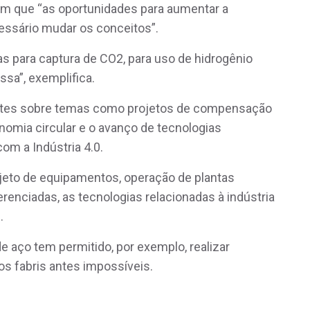
com que “as oportunidades para aumentar a
essário mudar os conceitos”.
s para captura de CO2, para uso de hidrogênio
sa”, exemplifica.
ates sobre temas como projetos de compensação
onomia circular e o avanço de tecnologias
m a Indústria 4.0.
ojeto de equipamentos, operação de plantas
renciadas, as tecnologias relacionadas à indústria
n.
e aço tem permitido, por exemplo, realizar
os fabris antes impossíveis.