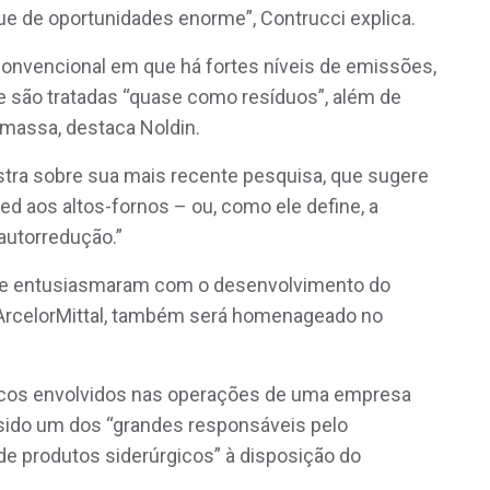
e de oportunidades enorme”, Contrucci explica.
convencional em que há fortes níveis de emissões,
e são tratadas “quase como resíduos”, além de
omassa, destaca Noldin.
tra sobre sua mais recente pesquisa, que sugere
d aos altos-fornos – ou, como ele define, a
autorredução.”
e entusiasmaram com o desenvolvimento do
 ArcelorMittal, também será homenageado no
icos envolvidos nas operações de uma empresa
m sido um dos “grandes responsáveis pelo
de produtos siderúrgicos” à disposição do