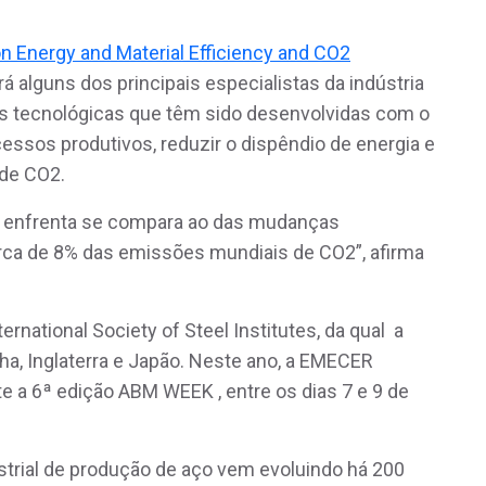
n Energy and Material Efficiency and CO2
rá alguns dos principais especialistas da indústria
ões tecnológicas que têm sido desenvolvidas com o
cessos produtivos, reduzir o dispêndio de energia e
 de CO2.
 enfrenta se compara ao das mudanças
erca de 8% das emissões mundiais de CO2”, afirma
rnational Society of Steel Institutes, da qual a
nha, Inglaterra e Japão. Neste ano, a EMECER
nte a 6ª edição ABM WEEK , entre os dias 7 e 9 de
strial de produção de aço vem evoluindo há 200