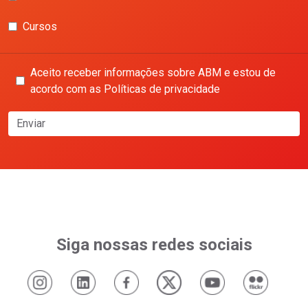
Cursos
Aceito receber informações sobre ABM e estou de
acordo com as Políticas de privacidade
Enviar
Siga nossas redes sociais