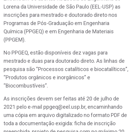
Lorena da Universidade de São Paulo (EEL-USP) as
inscrições para mestrado e doutorado direto nos
Programas de Pós-Graduação em Engenharia
Química (PPGEQ) e em Engenharia de Materiais
(PPGEM).
No PPGEQ, estão disponíveis dez vagas para
mestrado e duas para doutorado direto. As linhas de
pesquisa são “Processos catalíticos e biocatalíticos”,
“Produtos orgânicos e inorgânicos” e
“Biocombustíveis”.
As inscrições devem ser feitas até 20 de julho de
2021 pelo e-mail ppgeq@eel.usp.br, encaminhando
uma cópia em arquivo digitalizado no formato PDF de
toda a documentação exigida: ficha de inscrição
preenchida, projeto de pesquisa com no máximo 20