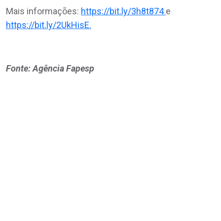
Mais informações:
https://bit.ly/3h8t874
e
https://bit.ly/2UkHisE.
Fonte: Agência Fapesp