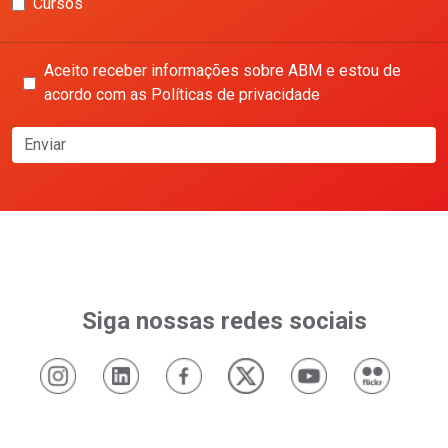
Cursos
Aceito receber informações sobre ABM e estou de
acordo com as Políticas de privacidade
Enviar
Siga nossas redes sociais