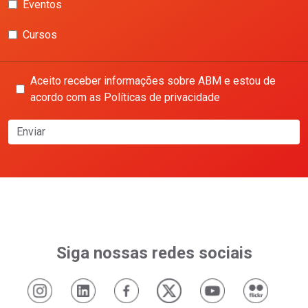
Eventos
Cursos
Aceito receber informações sobre ABM e estou de
acordo com as Políticas de privacidade
Enviar
Siga nossas redes sociais