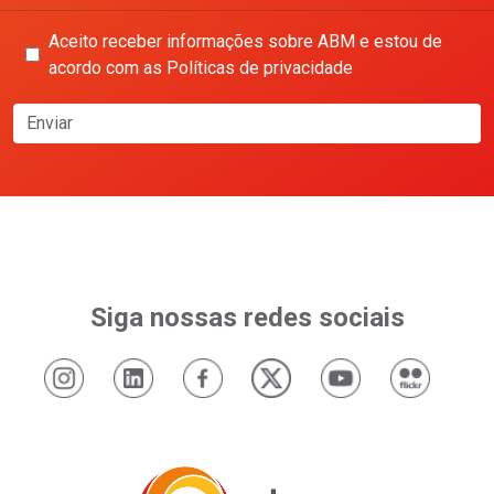
Aceito receber informações sobre ABM e estou de
acordo com as Políticas de privacidade
Enviar
Siga nossas redes sociais