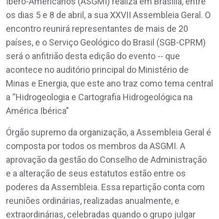
Ibero-Americanos (ASGMI) realiza em Brasília, entre
os dias 5 e 8 de abril, a sua XXVII Assembleia Geral. O
encontro reunirá representantes de mais de 20
países, e o Serviço Geológico do Brasil (SGB-CPRM)
será o anfitrião desta edição do evento -- que
acontece no auditório principal do Ministério de
Minas e Energia, que este ano traz como tema central
a “Hidrogeologia e Cartografia Hidrogeológica na
América Ibérica"
Órgão supremo da organização, a Assembleia Geral é
composta por todos os membros da ASGMI. A
aprovação da gestão do Conselho de Administração
e a alteração de seus estatutos estão entre os
poderes da Assembleia. Essa repartição conta com
reuniões ordinárias, realizadas anualmente, e
extraordinárias, celebradas quando o grupo julgar