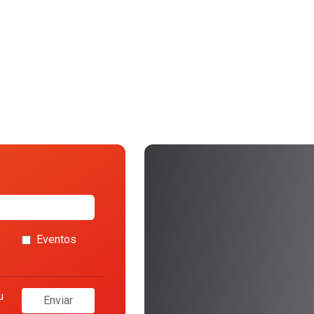
Eventos
u
Enviar