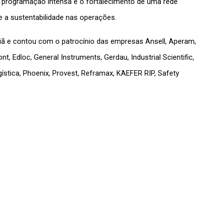
a programação intensa e o fortalecimento de uma rede 
 a sustentabilidade nas operações.
ã e contou com o patrocínio das empresas Ansell, Aperam, 
 Edloc, General Instruments, Gerdau, Industrial Scientific, 
stica, Phoenix, Provest, Reframax, KAEFER RIP, Safety 