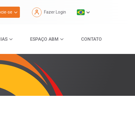
cie-se
Fazer Login
IAS
ESPAÇO ABM
CONTATO