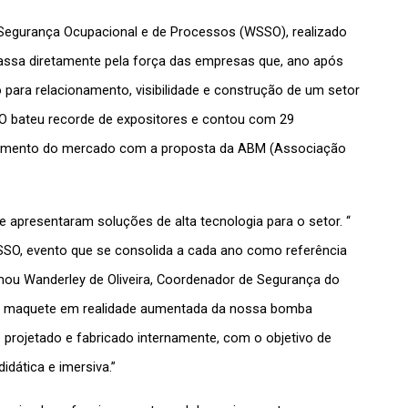
egurança Ocupacional e de Processos (WSSO), realizado 
passa diretamente pela força das empresas que, ano após 
ara relacionamento, visibilidade e construção de um setor 
SO bateu recorde de expositores e contou com 29 
ajamento do mercado com a proposta da ABM (Associação 
apresentaram soluções de alta tecnologia para o setor. “ 
SO, evento que se consolida a cada ano como referência 
mou Wanderley de Oliveira, Coordenador de Segurança do 
a maquete em realidade aumentada da nossa bomba 
projetado e fabricado internamente, com o objetivo de 
idática e imersiva.”