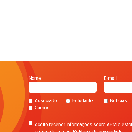
Nome
E-mail
Associado
Estudante
Notícias
Cursos
Aceito receber informações sobre ABM e esto
de acordo com as Políticas de privacidade