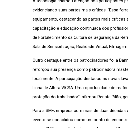
A tecnologia chamou atenção dos participantes po
evidenciando suas partes mais críticas. “Essa ferr
equipamento, destacando as partes mais críticas 
capacitação e educação continuada dos profissionai
de Fortalecimento da Cultura de Segurança da Ref
Sala de Sensibilização, Realidade Virtual, Filmagem 
Outro destaque entre os patrocinadores foi a Dann
reforçou sua presença como patrocinadora master 
localmente. A participação destacou as novas luvas
Linha de Altura VICSA. Uma oportunidade de reaf
proteção do trabalhador”, afirmou Renata Pilão, ge
Para a SME, empresa com mais de duas décadas de 
evento se consolidou como um ponto de encontro 