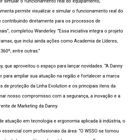
r simular o funcionamento real do equipamento, 
amenta permite visualizar e simular o funcionamento real do 
e contribuindo diretamente para os processos de 
s”, completou Wanderley. “Essa iniciativa integra o projeto 
ramax, que inclui ainda ações como Academia de Líderes, 
360º, entre outras.”
y, que aproveitou o espaço para lançar novidades. “A Danny 
para ampliar sua atuação na região e fortalecer a marca 
 de proteção da Linha Evolution e os principais itens da 
irmar nosso compromisso com a segurança, a inovação e a 
rente de Marketing da Danny.
atuação em tecnologia e ergonomia aplicada à indústria, o 
essencial com profissionais da área. “O WSSO se tornou 