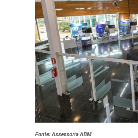
Fonte: Assessoria ABM