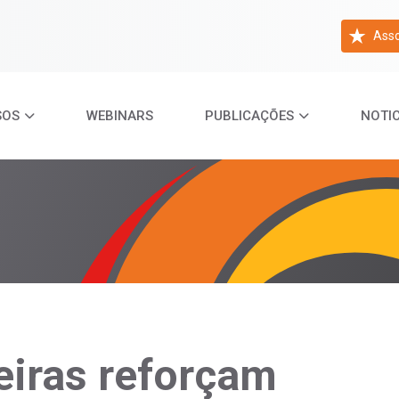
Asso
SOS
WEBINARS
PUBLICAÇÕES
NOTIC
eiras reforçam