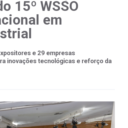
do 15º WSSO
acional em
strial
expositores e 29 empresas
ra inovações tecnológicas e reforço da