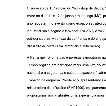
O sucesso da 15ª edição do Workshop de Saúde, S
entre os dias 11 e 12 de junho em Ipatinga (MG), 
ano, apostam no evento como espaço estratégico p
industrial mais seguro e inovador. Em 2025, o WS
patrocinadores — reflexo da confiança e do eng
Brasileira de Metalurgia, Materiais e Mineração).
A Reframax foi uma das empresas expositoras que 
Temos orgulho em participar, mais uma vez, do WS
nacional em segurança e saúde ocupacional”, afir
Trabalho da empresa. “Neste ano, apresentamos 
misturadora de refratário (BMR1000), equipamento 
proporcionar aos visitantes uma experiência mais d