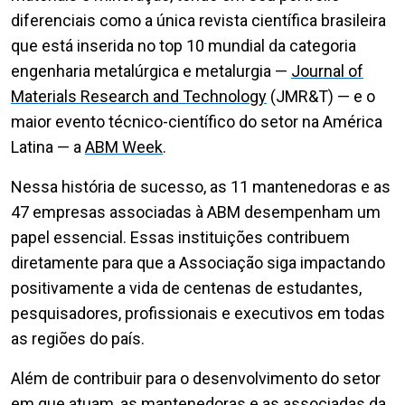
diferenciais como a única revista científica brasileira
que está inserida no top 10 mundial da categoria
engenharia metalúrgica e metalurgia —
Journal of
Materials Research and Technology
(JMR&T) — e o
maior evento técnico-científico do setor na América
Latina — a
ABM Week
.
Nessa história de sucesso, as 11 mantenedoras e as
47 empresas associadas à ABM desempenham um
papel essencial. Essas instituições contribuem
diretamente para que a Associação siga impactando
positivamente a vida de centenas de estudantes,
pesquisadores, profissionais e executivos em todas
as regiões do país.
Além de contribuir para o desenvolvimento do setor
em que atuam, as mantenedoras e as associadas da