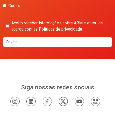
Cursos
Aceito receber informações sobre ABM e estou de
acordo com as Políticas de privacidade
Enviar
Siga nossas redes sociais