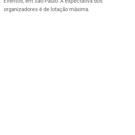
Eventos, em São Paulo. A expectativa dos
organizadores é de lotação máxima.