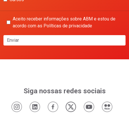
Aceito receber informações sobre ABM e estou de
acordo com as Políticas de privacidade
Enviar
Siga nossas redes sociais