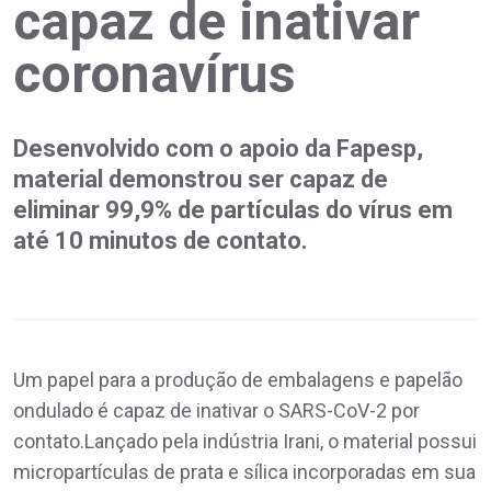
capaz de inativar
coronavírus
Desenvolvido com o apoio da Fapesp,
material demonstrou ser capaz de
eliminar 99,9% de partículas do vírus em
até 10 minutos de contato.
Um papel para a produção de embalagens e papelão
ondulado é capaz de inativar o SARS-CoV-2 por
contato.Lançado pela indústria Irani, o material possui
micropartículas de prata e sílica incorporadas em sua