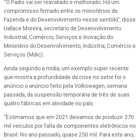
“O Padis vai ser reavaliado e melhorado. Há um
compromisso firmado entre os ministérios da
Fazenda e do Desenvolvimento nesse sentido”, disse
Uallace Moreira, secretário de Desenvolvimento
Industrial, Comércio, Serviços e Inovação do
Ministério do Desenvolvimento, Indústria, Comércio e
Serviços (Mdic).
Ainda segundo a mídia, um exemplo super recente
que mostra a profundidade da crise no setor foi o
anúncio o anúncio feito pela Volkswagen, semana
passada, da suspensão temporária de três de suas
quatro fábricas em atividade no país.
“Estimamos que em 2021 deixamos de produzir 370
mil veículos por falta de componentes eletrônicos no
Brasil. No ano passado, quase 250 mil. Para este ano,