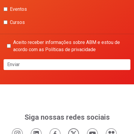
Eventos
Cursos
Aceito receber informações sobre ABM e estou de
acordo com as Políticas de privacidade
Enviar
Siga nossas redes sociais