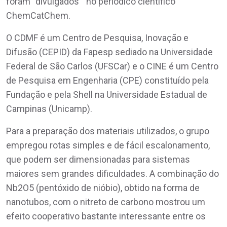
foram “divulgados ” no periódico científico
ChemCatChem.
O CDMF é um Centro de Pesquisa, Inovação e
Difusão (CEPID) da Fapesp sediado na Universidade
Federal de São Carlos (UFSCar) e o CINE é um Centro
de Pesquisa em Engenharia (CPE) constituído pela
Fundação e pela Shell na Universidade Estadual de
Campinas (Unicamp).
Para a preparação dos materiais utilizados, o grupo
empregou rotas simples e de fácil escalonamento,
que podem ser dimensionadas para sistemas
maiores sem grandes dificuldades. A combinação do
Nb2O5 (pentóxido de nióbio), obtido na forma de
nanotubos, com o nitreto de carbono mostrou um
efeito cooperativo bastante interessante entre os