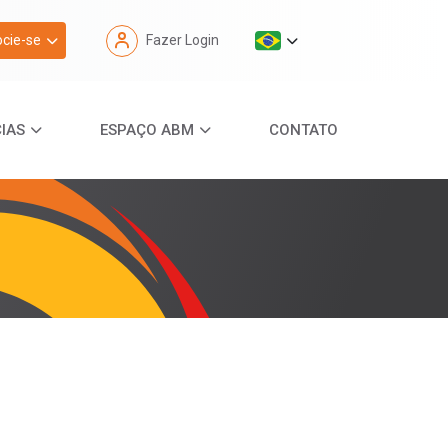
cie-se
Fazer Login
IAS
ESPAÇO ABM
CONTATO