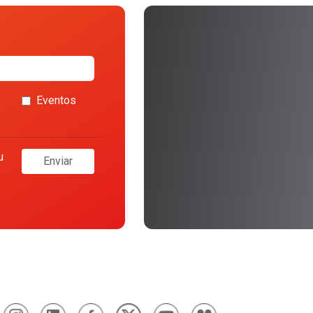
Eventos
u
Enviar