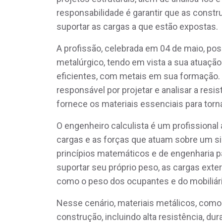
responsabilidade é garantir que as const
suportar as cargas a que estão expostas.
A profissão, celebrada em 04 de maio, po
metalúrgico, tendo em vista a sua atuação
eficientes, com metais em sua formação. A
responsável por projetar e analisar a resis
fornece os materiais essenciais para torn
O engenheiro calculista é um profissional 
cargas e as forças que atuam sobre um si
princípios matemáticos e de engenharia pa
suportar seu próprio peso, as cargas exte
como o peso dos ocupantes e do mobiliári
Nesse cenário, materiais metálicos, como
construção, incluindo alta resistência, du