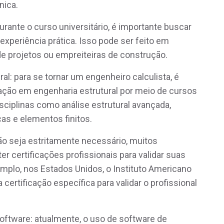
nica.
durante o curso universitário, é importante buscar
experiência prática. Isso pode ser feito em
de projetos ou empreiteiras de construção.
al: para se tornar um engenheiro calculista, é
ção em engenharia estrutural por meio de cursos
isciplinas como análise estrutural avançada,
cas e elementos finitos.
ão seja estritamente necessário, muitos
r certificações profissionais para validar suas
mplo, nos Estados Unidos, o Instituto Americano
certificação específica para validar o profissional
ftware: atualmente, o uso de software de