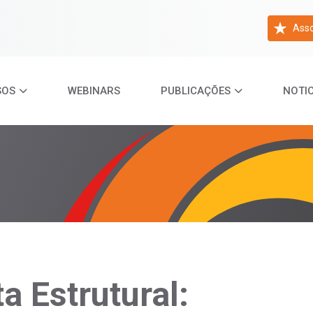
Asso
SOS
WEBINARS
PUBLICAÇÕES
NOTIC
a Estrutural: