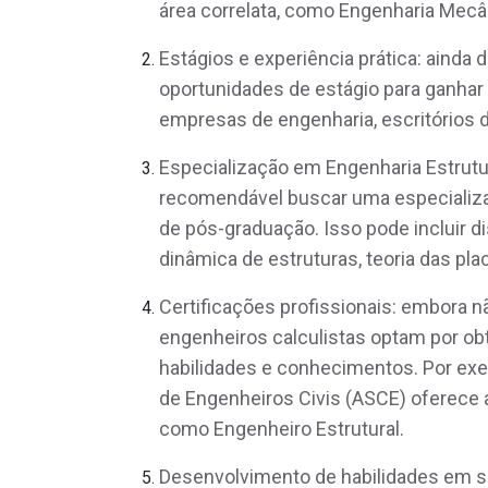
área correlata, como Engenharia Mecâ
Estágios e experiência prática: ainda 
oportunidades de estágio para ganhar 
empresas de engenharia, escritórios 
Especialização em Engenharia Estrutur
recomendável buscar uma especializa
de pós-graduação. Isso pode incluir d
dinâmica de estruturas, teoria das pla
Certificações profissionais: embora n
engenheiros calculistas optam por obte
habilidades e conhecimentos. Por exe
de Engenheiros Civis (ASCE) oferece a 
como Engenheiro Estrutural.
Desenvolvimento de habilidades em so