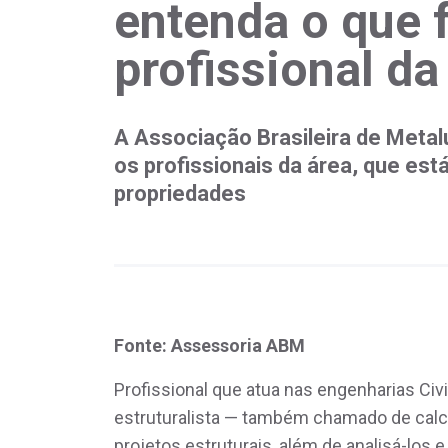
entenda o que 
profissional da
A Associação Brasileira de Metal
os profissionais da área, que est
propriedades
Fonte: Assessoria ABM
Profissional que atua nas engenharias Civi
estruturalista — também chamado de calcu
projetos estruturais, além de analisá-los e