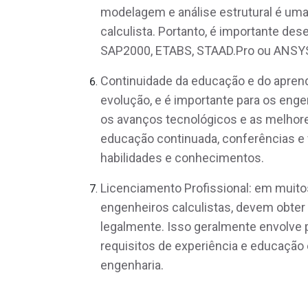
modelagem e análise estrutural é uma
calculista. Portanto, é importante d
SAP2000, ETABS, STAAD.Pro ou ANSYS,
Continuidade da educação e do apren
evolução, e é importante para os eng
os avanços tecnológicos e as melhores
educação continuada, conferências e
habilidades e conhecimentos.
Licenciamento Profissional: em muitos
engenheiros calculistas, devem obter 
legalmente. Isso geralmente envolve 
requisitos de experiência e educação 
engenharia.