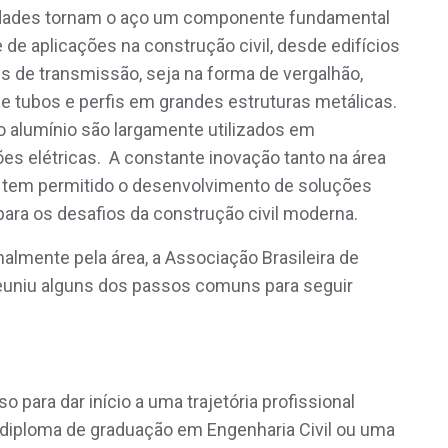
riedades tornam o aço um componente fundamental
de aplicações na construção civil, desde edifícios
es de transmissão, seja na forma de vergalhão,
 tubos e perfis em grandes estruturas metálicas.
 o alumínio são largamente utilizados em
es elétricas. A constante inovação tanto na área
ia tem permitido o desenvolvimento de soluções
ara os desafios da construção civil moderna.
almente pela área, a Associação Brasileira de
reuniu alguns dos passos comuns para seguir
o para dar início a uma trajetória profissional
m diploma de graduação em Engenharia Civil ou uma