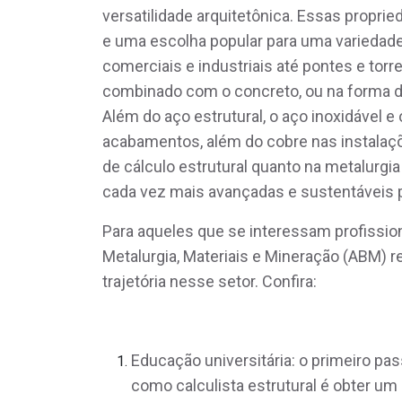
versatilidade arquitetônica. Essas prop
e uma escolha popular para uma variedade 
comerciais e industriais até pontes e torr
combinado com o concreto, ou na forma de
Além do aço estrutural, o aço inoxidável e
acabamentos, além do cobre nas instalaçõ
de cálculo estrutural quanto na metalurg
cada vez mais avançadas e sustentáveis p
Para aqueles que se interessam profission
Metalurgia, Materiais e Mineração (ABM) 
trajetória nesse setor. Confira:
Educação universitária: o primeiro pass
como calculista estrutural é obter u