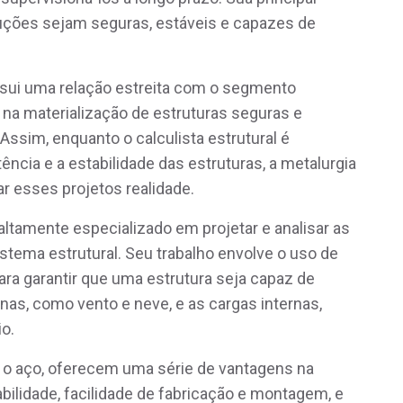
ruções sejam seguras, estáveis e capazes de
ssui uma relação estreita com o segmento
 na materialização de estruturas seguras e
ssim, enquanto o calculista estrutural é
tência e a estabilidade das estruturas, a metalurgia
ar esses projetos realidade.
altamente especializado em projetar e analisar as
stema estrutural. Seu trabalho envolve o uso de
ra garantir que uma estrutura seja capaz de
rnas, como vento e neve, e as cargas internas,
o.
 o aço, oferecem uma série de vantagens na
rabilidade, facilidade de fabricação e montagem, e