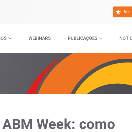
Asso
SOS
WEBINARS
PUBLICAÇÕES
NOTIC
ª ABM Week: como