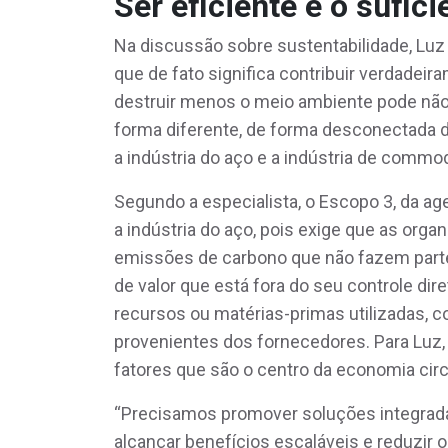
Ser eficiente é o sufici
Na discussão sobre sustentabilidade, Luz
que de fato significa contribuir verdade
destruir menos o meio ambiente pode não s
forma diferente, de forma desconectada d
a indústria do aço e a indústria de commodi
Segundo a especialista, o Escopo 3, da ag
a indústria do aço, pois exige que as orga
emissões de carbono que não fazem parte 
de valor que está fora do seu controle dir
recursos ou matérias-primas utilizadas, 
provenientes dos fornecedores. Para Luz, 
fatores que são o centro da economia circ
“Precisamos promover soluções integrada
alcançar benefícios escaláveis e reduzir o