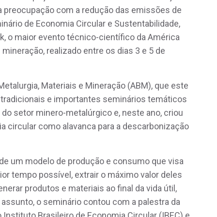
ta preocupação com a redução das emissões de
inário de Economia Circular e Sustentabilidade,
, o maior evento técnico-científico da América
 mineração, realizado entre os dias 3 e 5 de
Metalurgia, Materiais e Mineração (ABM), que este
tradicionais e importantes seminários temáticos
 do setor minero-metalúrgico e, neste ano, criou
a circular como alavanca para a descarbonização
ão de um modelo de produção e consumo que visa
or tempo possível, extrair o máximo valor deles
rar produtos e materiais ao final da vida útil,
o assunto, o seminário contou com a palestra da
 Instituto Brasileiro de Economia Circular (IBEC) e