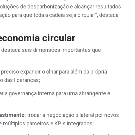
oluções de descarbonização e alcançar resultados
ção para que toda a cadeia seja circular”, destaca
economia circular
uz destaca seis dimensões importantes que
é preciso expandir o olhar para além da própria
 das lideranças;
ar a governança interna para uma abrangente e
vestimento
: trocar a negociação bilateral por novos
múltiplos parceiros e KPIs integrados;