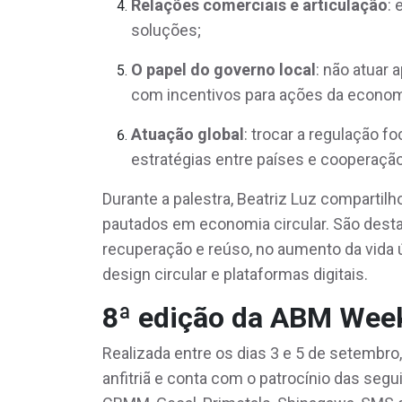
Relações comerciais e articulação
:
soluções;
O papel do governo local
: não atuar 
com incentivos para ações da economi
Atuação global
: trocar a regulação 
estratégias entre países e cooperação
Durante a palestra, Beatriz Luz comparti
pautados em economia circular. São dest
recuperação e reúso, no aumento da vida 
design circular e plataformas digitais.
8ª edição da ABM Wee
Realizada entre os dias 3 e 5 de setembr
anfitriã e conta com o patrocínio das seg