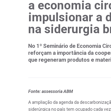
a economia cir
impulsionar a 
na siderurgia b
No 1º Seminário de Economia Circ
reforçam a importância da coope
que regeneram produtos e materiai
Fonte: assessoria ABM
A ampliação da agenda da descarbonização 
siderúrgica no país tem ocupado cada ve