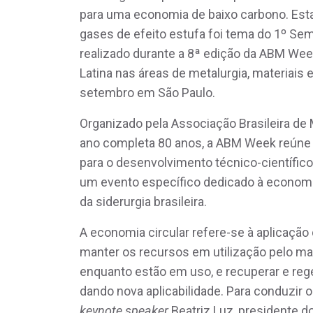
para uma economia de baixo carbono. Es
gases de efeito estufa foi tema do 1º Sem
realizado durante a 8ª edição da ABM Week
Latina nas áreas de metalurgia, materiais e
setembro em São Paulo.
Organizado pela Associação Brasileira de 
ano completa 80 anos, a ABM Week reúne 
para o desenvolvimento técnico-científico
um evento específico dedicado à economi
da siderurgia brasileira.
A economia circular refere-se à aplicaç
manter os recursos em utilização pelo mai
enquanto estão em uso, e recuperar e regene
dando nova aplicabilidade. Para conduzir 
keynote speaker
Beatriz Luz, presidente do