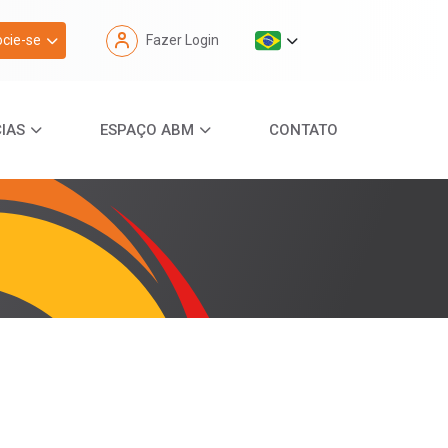
cie-se
Fazer Login
IAS
ESPAÇO ABM
CONTATO