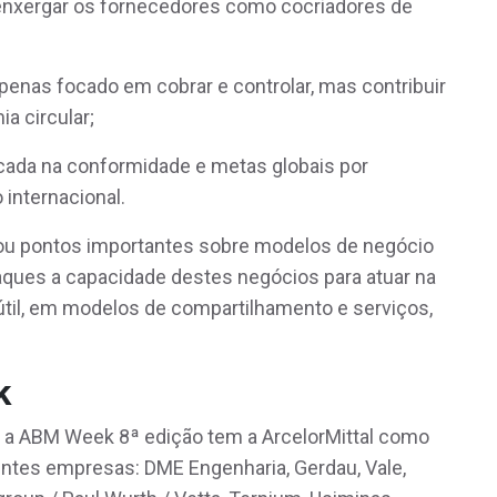
 enxergar os fornecedores como cocriadores de
apenas focado em cobrar e controlar, mas contribuir
a circular;
focada na conformidade e metas globais por
 internacional.
lhou pontos importantes sobre modelos de negócio
aques a capacidade destes negócios para atuar na
útil, em modelos de compartilhamento e serviços,
k
o, a ABM Week 8ª edição tem a ArcelorMittal como
uintes empresas: DME Engenharia, Gerdau, Vale,