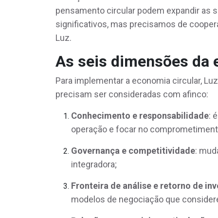
pensamento circular podem expandir as s
significativos, mas precisamos de coopera
Luz.
As seis dimensões da 
Para implementar a economia circular, L
precisam ser consideradas com afinco:
Conhecimento e responsabilidade
: 
operação e focar no comprometimento
Governança e competitividade
: mud
integradora;
Fronteira de análise e retorno de in
modelos de negociação que considere 