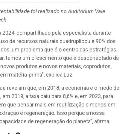
entabilidade foi realizado no Auditorium Vale
eek
2024, compartilhado pela especialista durante
 uso de recursos naturais quadruplicou e 90% dos
ados, um problema que é o centro das estratégias
ular, temos um crescimento que é desconectado da
 novos produtos e novos materiais, coprodutos,
m matéria-prima”, explica Luz.
que revelam que, em 2018, a economia e o modo de
em 2019, a taxa caiu para 8,6% e, em 2023, para
 tem que pensar mais em reutilização e menos em
 extração e regeneração. Isso porque a nossa
capacidade de regeneração do planeta”, afirma.