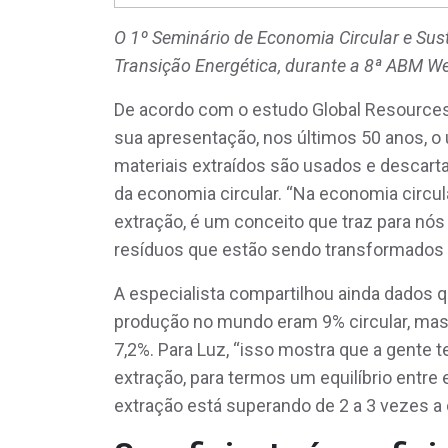
O 1º Seminário de Economia Circular e Sust
Transição Energética, durante a 8ª ABM W
De acordo com o estudo Global Resources 
sua apresentação, nos últimos 50 anos, o
materiais extraídos são usados e descart
da economia circular. “Na economia circ
extração, é um conceito que traz para nós
resíduos que estão sendo transformados e
A especialista compartilhou ainda dados 
produção no mundo eram 9% circular, mas, 
7,2%. Para Luz, “isso mostra que a gente
extração, para termos um equilíbrio entre
extração está superando de 2 a 3 vezes a 