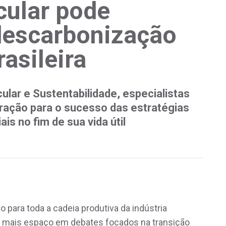
cular pode
descarbonização
rasileira
ular e Sustentabilidade, especialistas
ração para o sucesso das estratégias
s no fim de sua vida útil
para toda a cadeia produtiva da indústria
z mais espaço em debates focados na transição