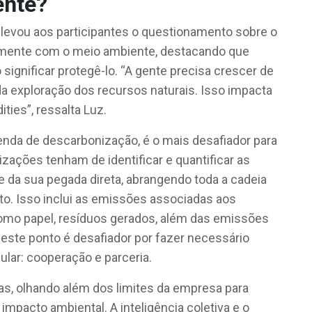
ente?
 levou aos participantes o questionamento sobre o
iramente com o meio ambiente, destacando que
ignificar protegê-lo. “A gente precisa crescer de
a exploração dos recursos naturais. Isso impacta
ties”, ressalta Luz.
enda de descarbonização, é o mais desafiador para
nizações tenham de identificar e quantificar as
da sua pegada direta, abrangendo toda a cadeia
eto. Isso inclui as emissões associadas aos
como papel, resíduos gerados, além das emissões
este ponto é desafiador por fazer necessário
ular: cooperação e parceria.
s, olhando além dos limites da empresa para
 impacto ambiental. A inteligência coletiva e o