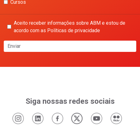
Cursos
Aceito receber informações sobre ABM e estou de
acordo com as Políticas de privacidade
Enviar
Siga nossas redes sociais