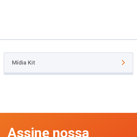
Mídia Kit
Assine nossa