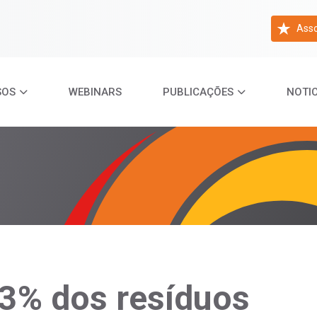
Asso
SOS
WEBINARS
PUBLICAÇÕES
NOTIC
,3% dos resíduos