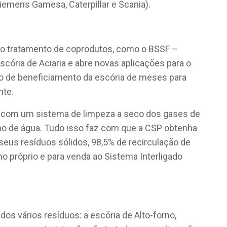
iemens Gamesa, Caterpillar e Scania).
a o tratamento de coprodutos, como o BSSF –
escória de Aciaria e abre novas aplicações para o
o de beneficiamento da escória de meses para
nte.
ar com um sistema de limpeza a seco dos gases de
o de água. Tudo isso faz com que a CSP obtenha
seus resíduos sólidos, 98,5% de recirculação de
o próprio e para venda ao Sistema Interligado
s vários resíduos: a escória de Alto-forno,