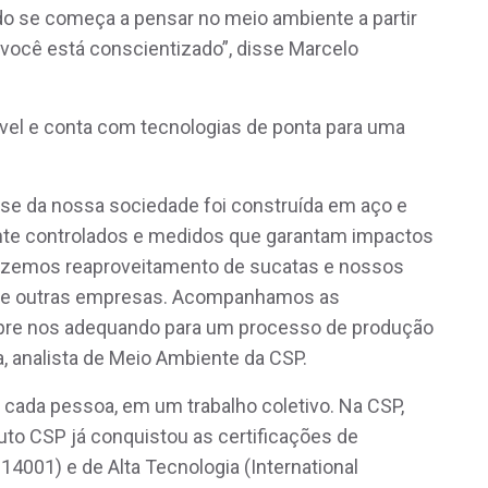
o se começa a pensar no meio ambiente a partir
 você está conscientizado”, disse Marcelo
ável e conta com tecnologias de ponta para uma
ase da nossa sociedade foi construída em aço e
nte controlados e medidos que garantam impactos
azemos reaproveitamento de sucatas e nossos
 de outras empresas. Acompanhamos as
pre nos adequando para um processo de produção
, analista de Meio Ambiente da CSP.
 cada pessoa, em um trabalho coletivo. Na CSP,
to CSP já conquistou as certificações de
14001) e de Alta Tecnologia (International