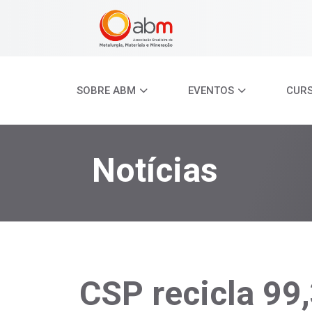
SOBRE ABM
EVENTOS
CUR
Notícias
CSP recicla 99