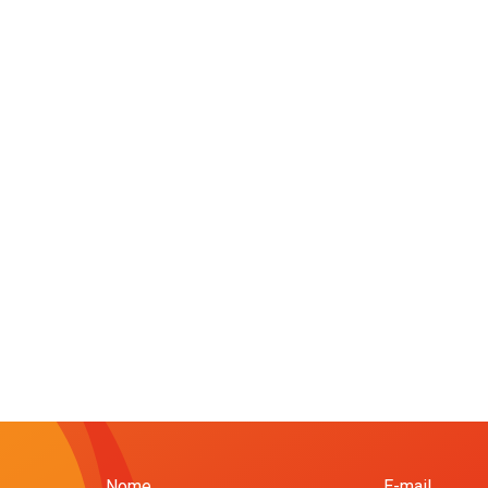
Nome
E-mail