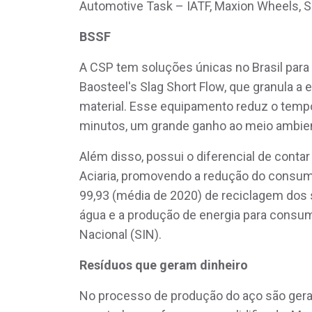
Automotive Task – IATF, Maxion Wheels, S
BSSF
A CSP tem soluções únicas no Brasil par
Baosteel's Slag Short Flow, que granula a 
material. Esse equipamento reduz o temp
minutos, um grande ganho ao meio ambie
Além disso, possui o diferencial de cont
Aciaria, promovendo a redução do consum
99,93 (média de 2020) de reciclagem dos 
água e a produção de energia para consum
Nacional (SIN).
Resíduos que geram dinheiro
No processo de produção do aço são gerado