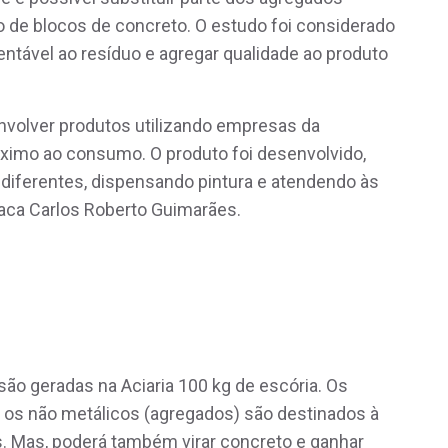
ão de blocos de concreto. O estudo foi considerado
entável ao resíduo e agregar qualidade ao produto
envolver produtos utilizando empresas da
ximo ao consumo. O produto foi desenvolvido,
 diferentes, dispensando pintura e atendendo às
taca Carlos Roberto Guimarães.
são geradas na Aciaria 100 kg de escória. Os
e os não metálicos (agregados) são destinados à
. Mas, poderá também virar concreto e ganhar