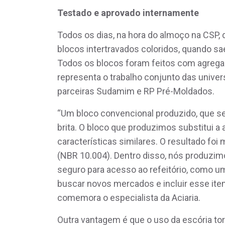
Testado e aprovado internamente
Todos os dias, na hora do almoço na CS
blocos intertravados coloridos, quando sa
Todos os blocos foram feitos com agrega
representa o trabalho conjunto das unive
parceiras Sudamim e RP Pré-Moldados.
“Um bloco convencional produzido, que se
brita. O bloco que produzimos substitui a a
características similares. O resultado fo
(NBR 10.004). Dentro disso, nós produzi
seguro para acesso ao refeitório, como um
buscar novos mercados e incluir esse it
comemora o especialista da Aciaria.
Outra vantagem é que o uso da escória tor