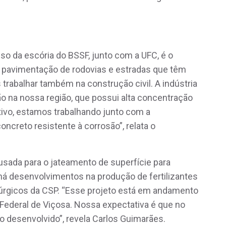
o da escória do BSSF, junto com a UFC, é o
a pavimentação de rodovias e estradas que têm
rabalhar também na construção civil. A indústria
o na nossa região, que possui alta concentração
tivo, estamos trabalhando junto com a
creto resistente à corrosão”, relata o
sada para o jateamento de superfície para
 há desenvolvimentos na produção de fertilizantes
erúrgicos da CSP. “Esse projeto está em andamento
Federal de Viçosa. Nossa expectativa é que no
to desenvolvido”, revela Carlos Guimarães.