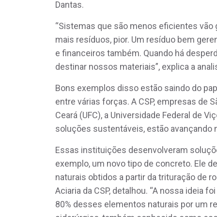
Dantas.
“Sistemas que são menos eficientes vão g
mais resíduos, pior. Um resíduo bem gere
e financeiros também. Quando há desperdí
destinar nossos materiais”, explica a anal
Bons exemplos disso estão saindo do pape
entre várias forças. A CSP, empresas de S
Ceará (UFC), a Universidade Federal de Vi
soluções sustentáveis, estão avançando 
Essas instituições desenvolveram soluçõe
exemplo, um novo tipo de concreto. Ele d
naturais obtidos a partir da trituração de
Aciaria da CSP, detalhou. “A nossa ideia f
80% desses elementos naturais por um res