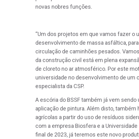
novas nobres funções.
“Um dos projetos em que vamos fazer o us
desenvolvimento de massa asfáltica, par
circulação de caminhões pesados. Vamos t
da construção civil está em plena expansã
de cloreto no ar atmosférico. Por este mo
universidade no desenvolvimento de um con
especialista da CSP.
A escória do BSSF também já vem sendo u
aplicação de pintura. Além disto, também
agrícolas a partir do uso de resíduos sid
com a empresa Biosfera e a Universidade 
final de 2023, já teremos este novo produ