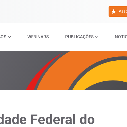
Asso
SOS
WEBINARS
PUBLICAÇÕES
NOTIC
dade Federal do