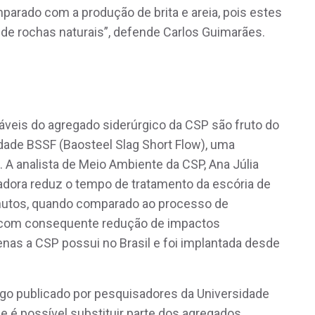
parado com a produção de brita e areia, pois estes
 de rochas naturais”, defende Carlos Guimarães.
áveis do agregado siderúrgico da CSP são fruto do
dade BSSF (Baosteel Slag Short Flow), uma
a. A analista de Meio Ambiente da CSP, Ana Júlia
vadora reduz o tempo de tratamento da escória de
inutos, quando comparado ao processo de
, com consequente redução de impactos
nas a CSP possui no Brasil e foi implantada desde
go publicado por pesquisadores da Universidade
e é possível substituir parte dos agregados