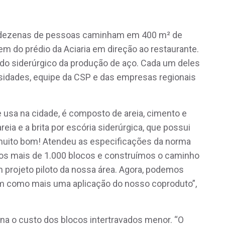
P, dezenas de pessoas caminham em 400 m² de
em do prédio da Aciaria em direção ao restaurante.
do siderúrgico da produção de aço. Cada um deles
rsidades, equipe da CSP e das empresas regionais
 usa na cidade, é composto de areia, cimento e
reia e a brita por escória siderúrgica, que possui
i muito bom! Atendeu as especificações da norma
mos mais de 1.000 blocos e construímos o caminho
 projeto piloto da nossa área. Agora, podemos
em como mais uma aplicação do nosso coproduto”,
na o custo dos blocos intertravados menor. “O