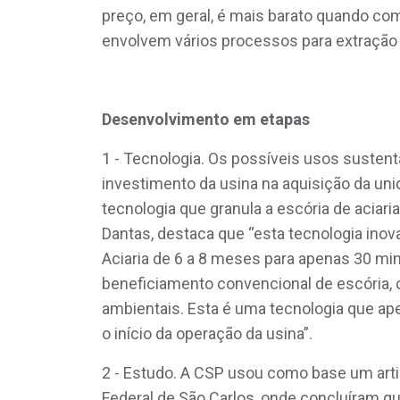
preço, em geral, é mais barato quando com
envolvem vários processos para extração
Desenvolvimento em etapas
1 - Tecnologia. Os possíveis usos sustent
investimento da usina na aquisição da uni
tecnologia que granula a escória de aciari
Dantas, destaca que “esta tecnologia ino
Aciaria de 6 a 8 meses para apenas 30 m
beneficiamento convencional de escória
ambientais. Esta é uma tecnologia que ape
o início da operação da usina”.
2 - Estudo. A CSP usou como base um arti
Federal de São Carlos, onde concluíram qu