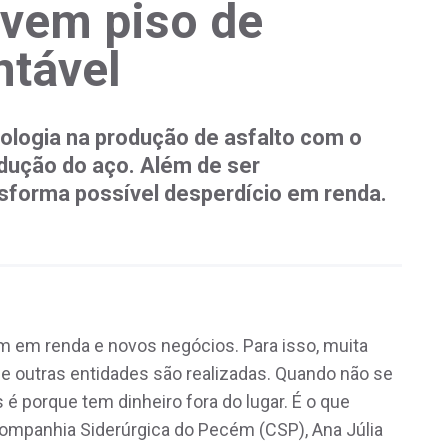
lvem piso de
ntável
ologia na produção de asfalto com o
dução do aço. Além de ser
nsforma possível desperdício em renda.
m em renda e novos negócios. Para isso, muita
 e outras entidades são realizadas. Quando não se
 é porque tem dinheiro fora do lugar. É o que
ompanhia Siderúrgica do Pecém (CSP), Ana Júlia