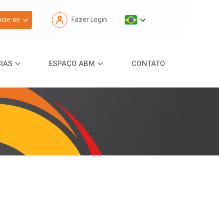
cie-se
Fazer Login
IAS
ESPAÇO ABM
CONTATO