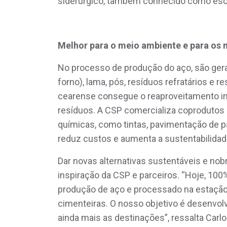
siderúrgico, também conhecido como esc
Melhor para o meio ambiente e para os
No processo de produção do aço, são gerad
forno), lama, pós, resíduos refratários e r
cearense consegue o reaproveitamento i
resíduos. A CSP comercializa coprodutos p
químicas, como tintas, pavimentação de p
reduz custos e aumenta a sustentabilida
Dar novas alternativas sustentáveis e nob
inspiração da CSP e parceiros. “Hoje, 100
produção de aço e processado na estação
cimenteiras. O nosso objetivo é desenvolv
ainda mais as destinações”, ressalta Car