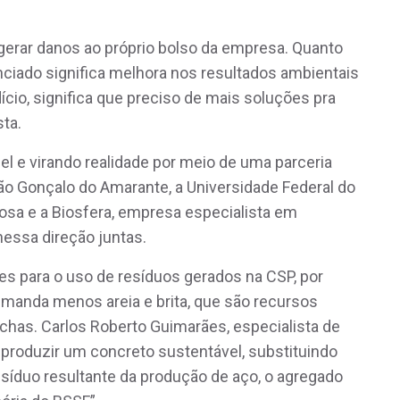
erar danos ao próprio bolso da empresa. Quanto
nciado significa melhora nos resultados ambientais
cio, significa que preciso de mais soluções pra
ista.
l e virando realidade por meio de uma parceria
ão Gonçalo do Amarante, a Universidade Federal do
çosa e a Biosfera, empresa especialista em
nessa direção juntas.
s para o uso de resíduos gerados na CSP, por
emanda menos areia e brita, que são recursos
 rochas. Carlos Roberto Guimarães, especialista de
oi produzir um concreto sustentável, substituindo
íduo resultante da produção de aço, o agregado