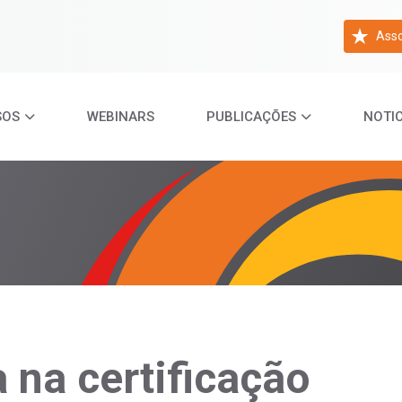
Asso
SOS
WEBINARS
PUBLICAÇÕES
NOTIC
 na certificação