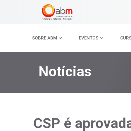
SOBRE ABM
EVENTOS
CUR
Notícias
CSP é aprovada