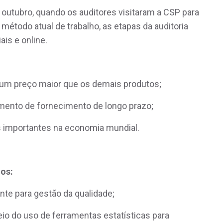
de outubro, quando os auditores visitaram a CSP para
étodo atual de trabalho, as etapas da auditoria
ais e online.
 um preço maior que os demais produtos;
mento de fornecimento de longo prazo;
is importantes na economia mundial.
ios:
nte para gestão da qualidade;
meio do uso de ferramentas estatísticas para