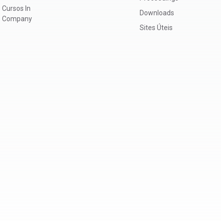
Cursos In
Downloads
Company
Sites Úteis