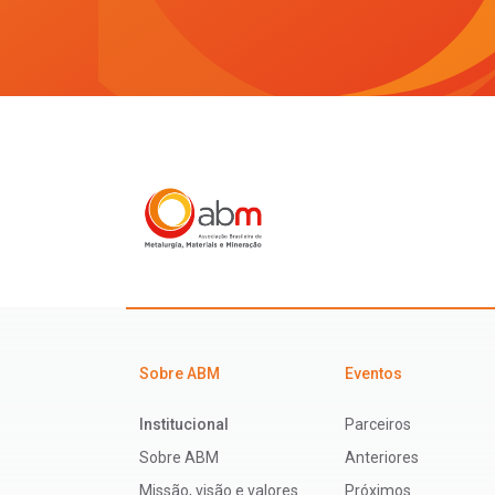
Sobre ABM
Eventos
Institucional
Parceiros
Sobre ABM
Anteriores
Missão, visão e valores
Próximos