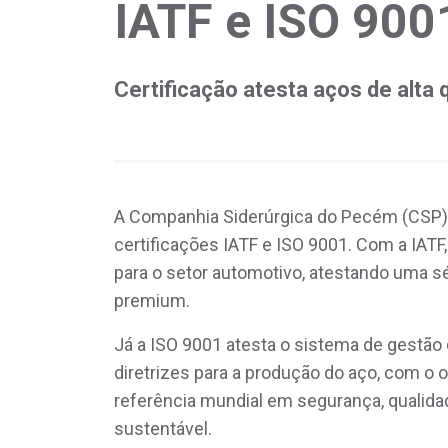
IATF e ISO 900
Certificação atesta aços de alta 
A Companhia Siderúrgica do Pecém (CSP) f
certificações IATF e ISO 9001. Com a IATF,
para o setor automotivo, atestando uma sé
premium.
Já a ISO 9001 atesta o sistema de gestão
diretrizes para a produção do aço, com o 
referência mundial em segurança, qualida
sustentável.