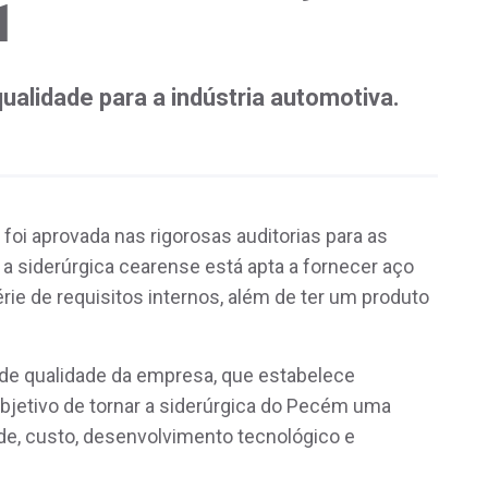
1
qualidade para a indústria automotiva.
oi aprovada nas rigorosas auditorias para as
 a siderúrgica cearense está apta a fornecer aço
rie de requisitos internos, além de ter um produto
 de qualidade da empresa, que estabelece
objetivo de tornar a siderúrgica do Pecém uma
de, custo, desenvolvimento tecnológico e