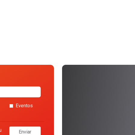
Eventos
u
Enviar