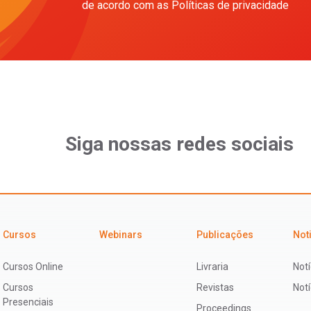
de acordo com as Políticas de privacidade
Siga nossas redes sociais
Cursos
Webinars
Publicações
Not
Cursos Online
Livraria
Notí
Cursos
Revistas
Not
Presenciais
Proceedings