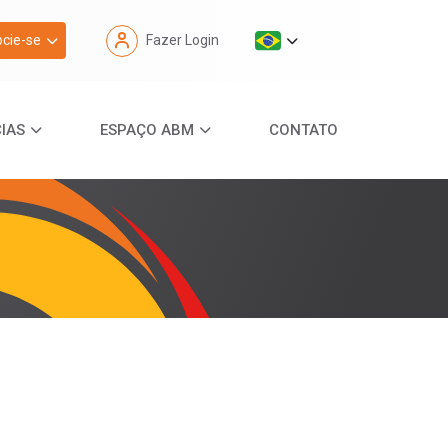
cie-se
Fazer Login
IAS
ESPAÇO ABM
CONTATO