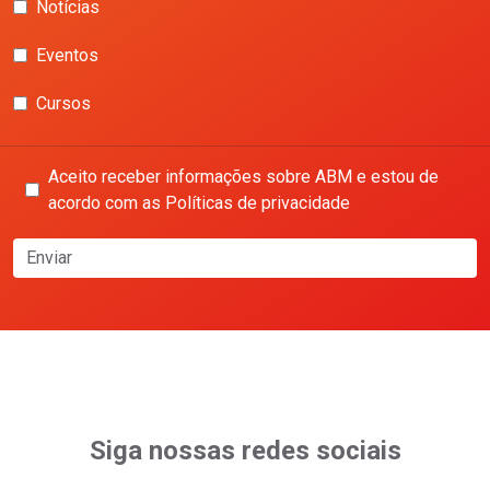
Notícias
Eventos
Cursos
Aceito receber informações sobre ABM e estou de
acordo com as Políticas de privacidade
Enviar
Siga nossas redes sociais