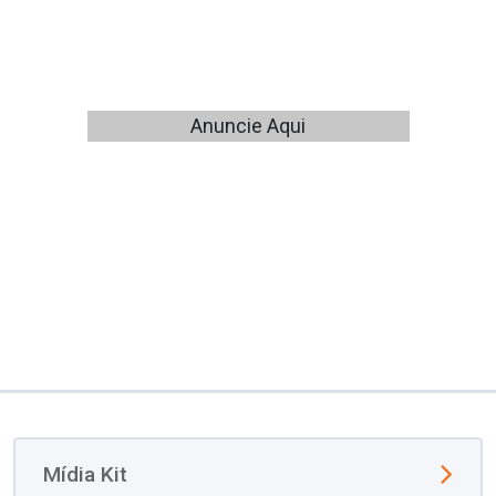
Anuncie Aqui
Mídia Kit