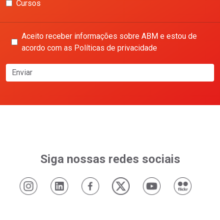
Cursos
Aceito receber informações sobre ABM e estou de
acordo com as Políticas de privacidade
Enviar
Siga nossas redes sociais