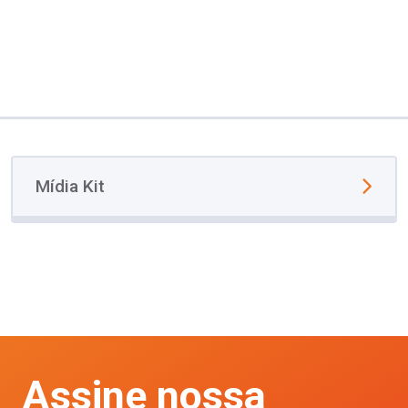
Mídia Kit
Assine nossa