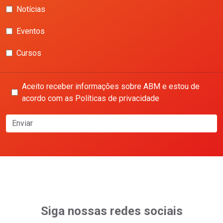
Notícias
Eventos
Cursos
Aceito receber informações sobre ABM e estou de
acordo com as Políticas de privacidade
Enviar
Siga nossas redes sociais