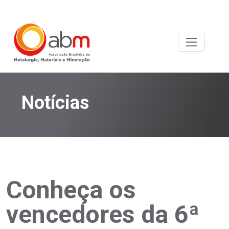
Notícias
Conheça os
vencedores da 6ª