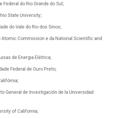
de Federal do Rio Grande do Sul;
io State University;
dade do Vale do Rio dos Sinos;
al Atomic Commission e da National Scientific and
isas de Energia Elétrica;
dade Federal de Ouro Preto;
alifórnia;
to General de Investigación de la Universidad
rsity of California;