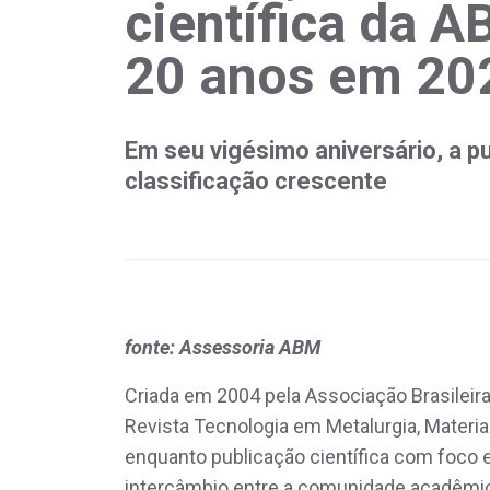
científica da 
20 anos em 20
Em seu vigésimo aniversário, a p
classificação crescente
fonte: Assessoria ABM
Criada em 2004 pela Associação Brasileira
Revista Tecnologia em Metalurgia, Mater
enquanto publicação científica com foco
intercâmbio entre a comunidade acadêmica 