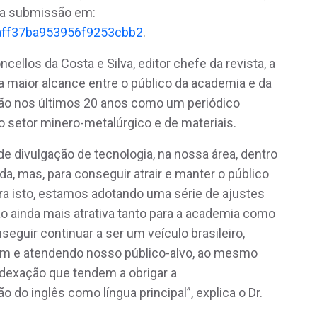
ara submissão em:
aff37ba953956f9253cbb2
.
ellos da Costa e Silva, editor chefe da revista, a
a maior alcance entre o público da academia e da
ação nos últimos 20 anos como um periódico
o setor minero-metalúrgico e de materiais.
de divulgação de tecnologia, na nossa área, dentro
da, mas, para conseguir atrair e manter o público
ra isto, estamos adotando uma série de ajustes
o ainda mais atrativa tanto para a academia como
nseguir continuar a ser um veículo brasileiro,
am e atendendo nosso público-alvo, ao mesmo
dexação que tendem a obrigar a
o do inglês como língua principal”, explica o Dr.