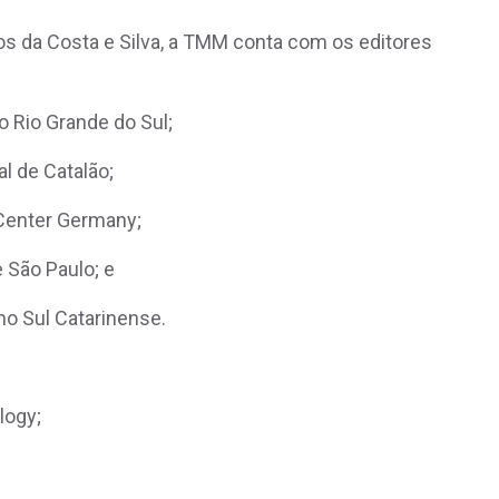
s da Costa e Silva, a TMM conta com os editores
o Rio Grande do Sul;
al de Catalão;
 Center Germany;
e São Paulo; e
mo Sul Catarinense.
ology;