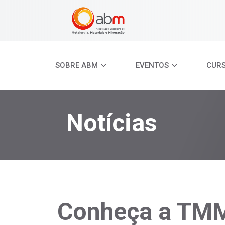
SOBRE ABM
EVENTOS
CUR
Notícias
Conheça a TMM,