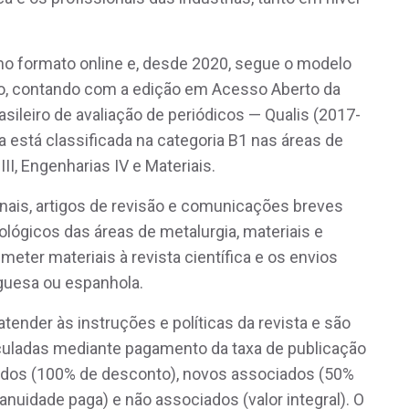
 no formato online e, desde 2020, segue o modelo
uo, contando com a edição em Acesso Aberto da
sileiro de avaliação de periódicos — Qualis (2017-
ora está classificada na categoria B1 nas áreas de
III, Engenharias IV e Materiais.
nais, artigos de revisão e comunicações breves
lógicos das áreas de metalurgia, materiais e
ter materiais à revista científica e os envios
uguesa ou espanhola.
ender às instruções e políticas da revista e são
eiculadas mediante pagamento da taxa de publicação
ciados (100% de desconto), novos associados (50%
uidade paga) e não associados (valor integral). O