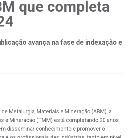
ABM que completa
24
ublicação avança na fase de indexação e
 de Metalurgia, Materiais e Mineração (ABM), a
iais e Mineração (TMM) está completando 20 anos
 em disseminar conhecimento e promover o
e os profissionais das indústrias, tanto em nível