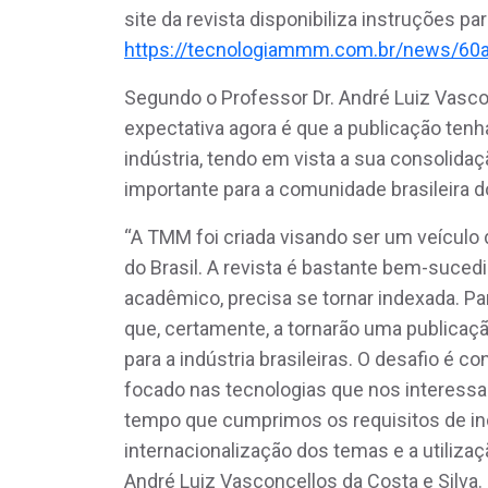
site da revista disponibiliza instruções p
https://tecnologiammm.com.br/news/60
Segundo o Professor Dr. André Luiz Vasconc
expectativa agora é que a publicação tenh
indústria, tendo em vista a sua consolid
importante para a comunidade brasileira d
“A TMM foi criada visando ser um veículo 
do Brasil. A revista é bastante bem-sucedi
acadêmico, precisa se tornar indexada. Pa
que, certamente, a tornarão uma publicaçã
para a indústria brasileiras. O desafio é co
focado nas tecnologias que nos interess
tempo que cumprimos os requisitos de in
internacionalização dos temas e a utilizaçã
André Luiz Vasconcellos da Costa e Silva.