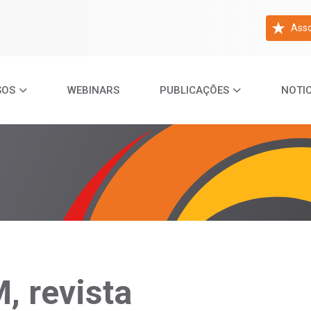
Asso
SOS
WEBINARS
PUBLICAÇÕES
NOTIC
 revista