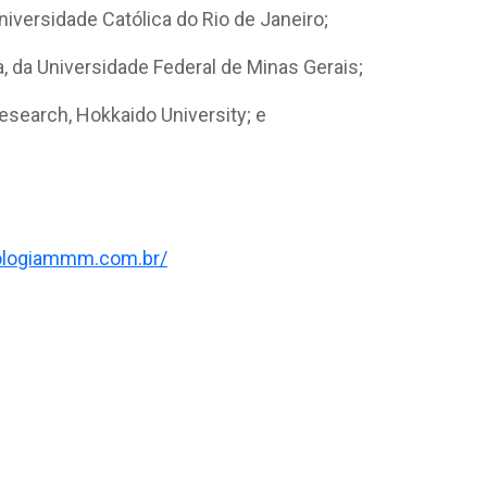
 Universidade Católica do Rio de Janeiro;
 da Universidade Federal de Minas Gerais;
 Research, Hokkaido University; e
nologiammm.com.br/