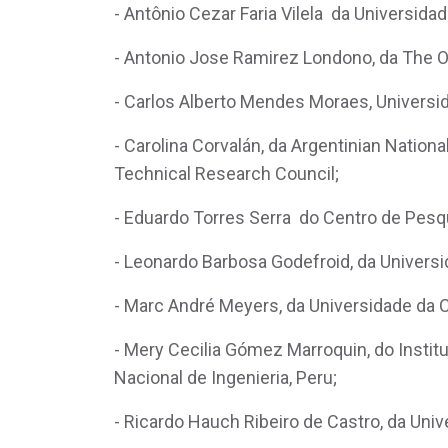
- Antônio Cezar Faria Vilela da Universida
- Antonio Jose Ramirez Londono, da The Oh
- Carlos Alberto Mendes Moraes, Universi
- Carolina Corvalán, da Argentinian Nation
Technical Research Council;
- Eduardo Torres Serra do Centro de Pesqu
- Leonardo Barbosa Godefroid, da Universi
- Marc André Meyers, da Universidade da C
- Mery Cecilia Gómez Marroquin, do Institu
Nacional de Ingenieria, Peru;
- Ricardo Hauch Ribeiro de Castro, da Unive