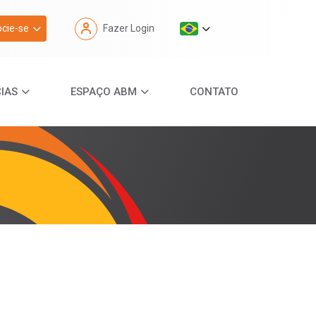
cie-se
Fazer Login
IAS
ESPAÇO ABM
CONTATO