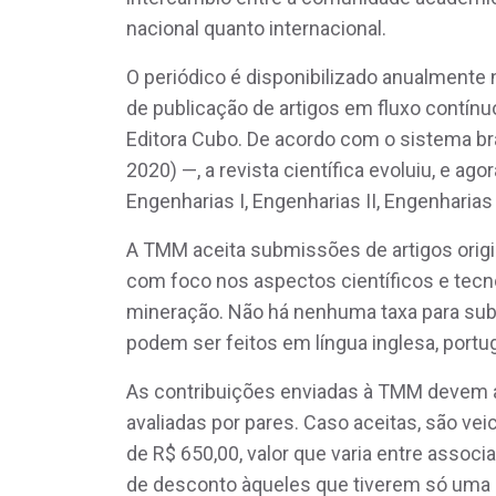
nacional quanto internacional.
O periódico é disponibilizado anualmente
de publicação de artigos em fluxo contín
Editora Cubo. De acordo com o sistema bra
2020) —, a revista científica evoluiu, e ag
Engenharias I, Engenharias II, Engenharias 
A TMM aceita submissões de artigos origi
com foco nos aspectos científicos e tecno
mineração. Não há nenhuma taxa para subme
podem ser feitos em língua inglesa, port
As contribuições enviadas à TMM devem at
avaliadas por pares. Caso aceitas, são v
de R$ 650,00, valor que varia entre asso
de desconto àqueles que tiverem só uma an