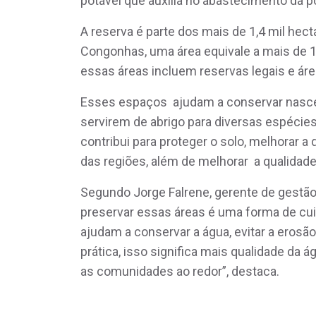
potável que auxilia no abastecimento da
A reserva é parte dos mais de 1,4 mil he
Congonhas, uma área equivale a mais de 1,
essas áreas incluem reservas legais e á
Esses espaços ajudam a conservar nascen
servirem de abrigo para diversas espécies 
contribui para proteger o solo, melhorar a 
das regiões, além de melhorar a qualidad
Segundo Jorge Falrene, gerente de gestão 
preservar essas áreas é uma forma de cuid
ajudam a conservar a água, evitar a erosão 
prática, isso significa mais qualidade da 
as comunidades ao redor”, destaca.