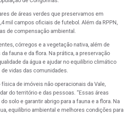
 população de Congonhas.
ctares de áreas verdes que preservamos em
4 mil campos oficiais de futebol. Além da RPPN,
reas de compensação ambiental.
tes, córregos e a vegetação nativa, além de
da fauna e da flora. Na prática, a preservação
qualidade da água e ajudar no equilíbrio climático
e de vidas das comunidades.
física de imóveis não operacionais da Vale,
ar do território e das pessoas. “Essas áreas
do solo e garantir abrigo para a fauna e a flora. Na
água, equilíbrio ambiental e melhores condições para