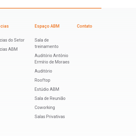
icias
Espaço ABM
Contato
cias do Setor
Sala de
treinamento
ícias ABM
Auditório Antônio
Ermírio de Moraes
Auditório
Rooftop
Estúdio ABM
Sala de Reunião
Coworking
Salas Privativas