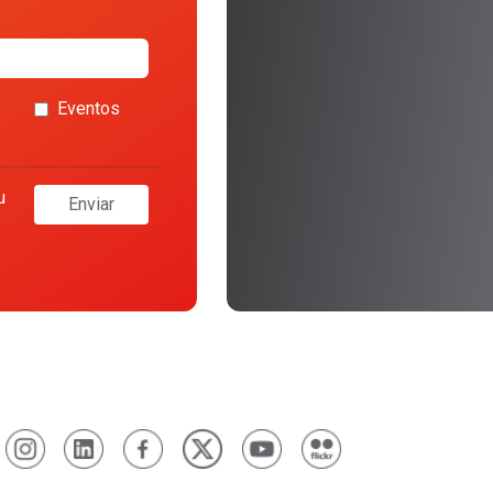
Eventos
u
Enviar