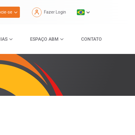
cie-se
Fazer Login
IAS
ESPAÇO ABM
CONTATO