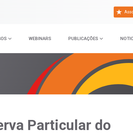
Asso
SOS
WEBINARS
PUBLICAÇÕES
NOTIC
rva Particular do