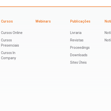
Cursos
Webinars
Publicações
Not
Cursos Online
Livraria
Notí
Cursos
Revistas
Not
Presenciais
Proceedings
Cursos In
Downloads
Company
Sites Úteis