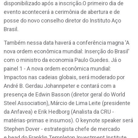
disponibilizado após a inscrição.O primeiro dia de
evento acontecerá a cerimônia de abertura e de
posse do novo conselho diretor do Instituto Aço
Brasil.
Também nessa data haverá a conferência magna 'A
nova ordem econômica mundial: Inserção do Brasil'
com o ministro da economia Paulo Guedes. Já o
painel 1 - A nova ordem econômica mundial:
Impactos nas cadeias globais, será moderado por
André B. Gerdau Johannpeter e contará com a
presença de Edwin Basson (diretor geral do World
Steel Association), Márcio de Lima Leite (presidente
da Anfavea) e Erik Hedborg (Analista da CRU -
matérias-primas e insumos). O keynote speaker será
Stephen Dover - estrategista chefe de mercado
e head do Franklin Templeton Investment Institute.