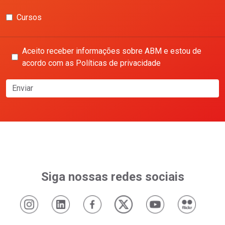
Cursos
Aceito receber informações sobre ABM e estou de
acordo com as Políticas de privacidade
Enviar
Siga nossas redes sociais