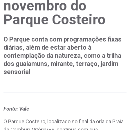
novembro do
Parque Costeiro
O Parque conta com programações fixas
diárias, além de estar aberto à
contemplação da natureza, como a trilha
dos guaiamuns, mirante, terraço, jardim
sensorial
Fonte: Vale
O Parque Costeiro, localizado no final da orla da Praia
de Camburi, Vitória/ES, continua com sua