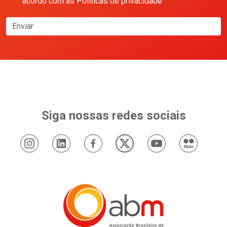
acordo com as Políticas de privacidade
Enviar
Siga nossas redes sociais