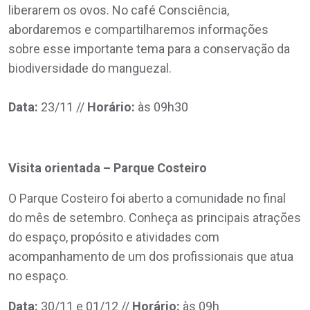
liberarem os ovos. No café Consciência,
abordaremos e compartilharemos informações
sobre esse importante tema para a conservação da
biodiversidade do manguezal.
Data:
23/11 //
Horário:
às 09h30
Visita orientada – Parque Costeiro
O Parque Costeiro foi aberto a comunidade no final
do mês de setembro. Conheça as principais atrações
do espaço, propósito e atividades com
acompanhamento de um dos profissionais que atua
no espaço.
Data:
30/11 e 01/12 //
Horário:
às 09h