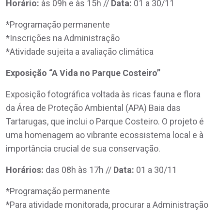
Horário:
às 09h e às 15h //
Data:
01 a 30/11
*Programação permanente
*Inscrições na Administração
*Atividade sujeita a avaliação climática
Exposição “A Vida no Parque Costeiro”
Exposição fotográfica voltada às ricas fauna e flora
da Área de Proteção Ambiental (APA) Baia das
Tartarugas, que inclui o Parque Costeiro. O projeto é
uma homenagem ao vibrante ecossistema local e à
importância crucial de sua conservação.
Horários:
das 08h às 17h //
Data:
01 a 30/11
*Programação permanente
*Para atividade monitorada, procurar a Administração