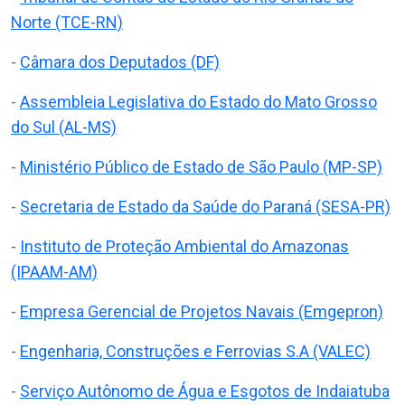
Norte (TCE-RN)
-
Câmara dos Deputados (DF)
-
Assembleia Legislativa do Estado do Mato Grosso
do Sul (AL-MS)
-
Ministério Público de Estado de São Paulo (MP-SP)
-
Secretaria de Estado da Saúde do Paraná (SESA-PR)
-
Instituto de Proteção Ambiental do Amazonas
(IPAAM-AM)
-
Empresa Gerencial de Projetos Navais (Emgepron)
-
Engenharia, Construções e Ferrovias S.A (VALEC)
-
Serviço Autônomo de Água e Esgotos de Indaiatuba