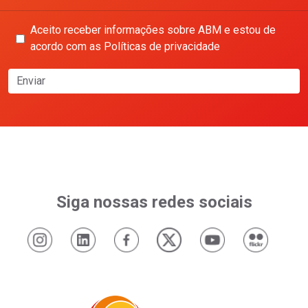
Aceito receber informações sobre ABM e estou de
acordo com as Políticas de privacidade
Enviar
Siga nossas redes sociais