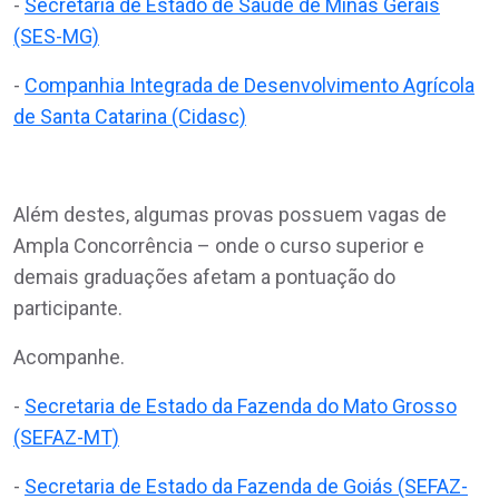
-
Secretaria de Estado de Saúde de Minas Gerais
(SES-MG)
-
Companhia Integrada de Desenvolvimento Agrícola
de Santa Catarina (Cidasc)
Além destes, algumas provas possuem vagas de
Ampla Concorrência – onde o curso superior e
demais graduações afetam a pontuação do
participante.
Acompanhe.
-
Secretaria de Estado da Fazenda do Mato Grosso
(SEFAZ-MT)
-
Secretaria de Estado da Fazenda de Goiás (SEFAZ-