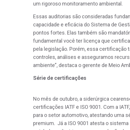
um rigoroso monitoramento ambiental.
Essas auditorias são consideradas fundam
capacidade e eficácia do Sistema de Gestã
pontos fortes. Elas também são mandatóri
fundamental você ter licença que certifi
pela legislação. Porém, essa certificaç
controles, análises e asseguramos recu
ambiente”, destaca o gerente de Meio Amb
Série de certificações
No mês de outubro, a siderúrgica cearens
certificações IATF e ISO 9001. Com a IATF,
para o setor automotivo, atestando uma sé
premium. Já a ISO 9001 atesta o sistema 