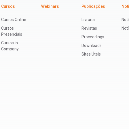
Cursos
Webinars
Publicações
Not
Cursos Online
Livraria
Notí
Cursos
Revistas
Not
Presenciais
Proceedings
Cursos In
Downloads
Company
Sites Úteis