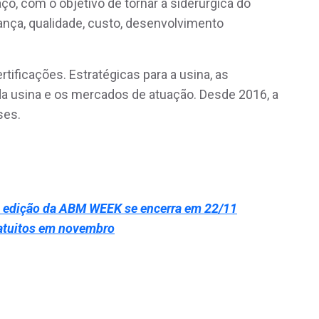
ço, com o objetivo de tornar a siderúrgica do
ça, qualidade, custo, desenvolvimento
ificações. Estratégicas para a usina, as
da usina e os mercados de atuação. Desde 2016, a
íses.
ª edição da ABM WEEK se encerra em 22/11
atuitos em novembro