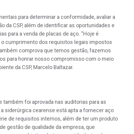
entais para determinar a conformidade, avaliar a
o da CSP, além de identificar as oportunidades e
as para a venda de placas de aço. “Hoje é
ca o cumprimento dos requisitos legais impostos
ão também comprova que temos gestão, fazemos
rsos para honrar nosso compromisso com o meio
iente da CSP, Marcelo Baltazar.
e também foi aprovada nas auditorias para as
 a siderúrgica cearense está apta a fornecer aço
rie de requisitos internos, além de ter um produto
de gestão de qualidade da empresa, que