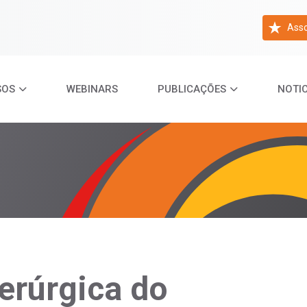
Asso
SOS
WEBINARS
PUBLICAÇÕES
NOTIC
erúrgica do