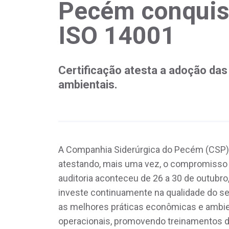
Pecém conquist
ISO 14001
Certificação atesta a adoção da
ambientais.
A Companhia Siderúrgica do Pecém (CSP) c
atestando, mais uma vez, o compromisso
auditoria aconteceu de 26 a 30 de outubro
investe continuamente na qualidade do s
as melhores práticas econômicas e ambie
operacionais, promovendo treinamentos 