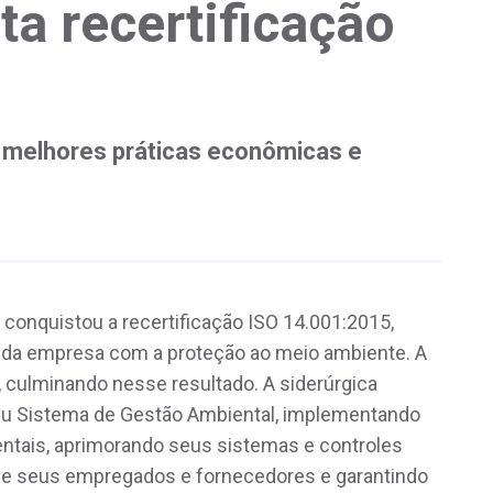
a recertificação
s melhores práticas econômicas e
onquistou a recertificação ISO 14.001:2015,
 da empresa com a proteção ao meio ambiente. A
, culminando nesse resultado. A siderúrgica
eu Sistema de Gestão Ambiental, implementando
ntais, aprimorando seus sistemas e controles
de seus empregados e fornecedores e garantindo