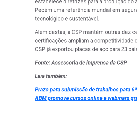
estabelece diretrizes para a produção do a
Pecém uma referência mundial em seguran
tecnológico e sustentável.
Além destas, a CSP mantém outras dez cert
certificações ampliam a competitividade 
CSP já exportou placas de aço para 23 pa
Fonte: Assessoria de imprensa da CSP
Leia também:
Prazo para submissão de trabalhos para 6
ABM promove cursos online e webinars gr