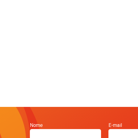
Nome
E-mail