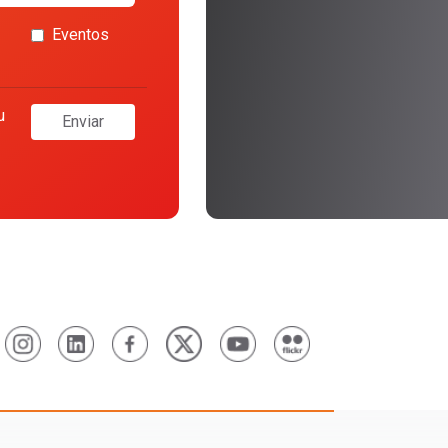
Eventos
u
Enviar