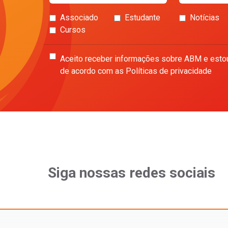
Associado
Estudante
Notícias
Cursos
Aceito receber informações sobre ABM e esto
de acordo com as Políticas de privacidade
Siga nossas redes sociais