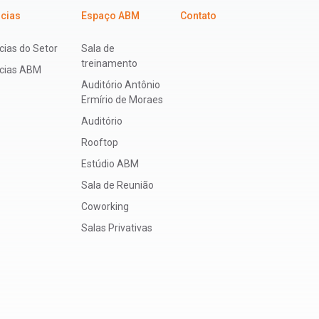
icias
Espaço ABM
Contato
cias do Setor
Sala de
treinamento
ícias ABM
Auditório Antônio
Ermírio de Moraes
Auditório
Rooftop
Estúdio ABM
Sala de Reunião
Coworking
Salas Privativas