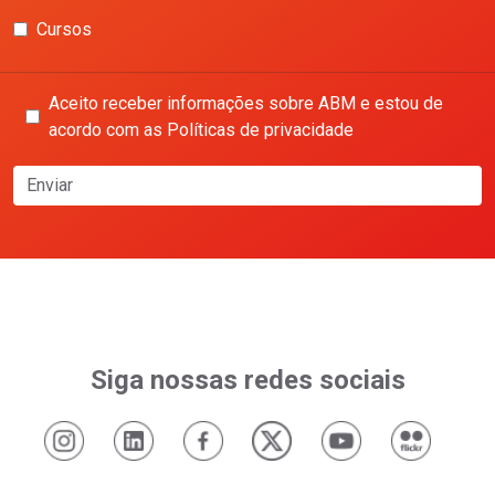
Cursos
Aceito receber informações sobre ABM e estou de
acordo com as Políticas de privacidade
Enviar
Siga nossas redes sociais