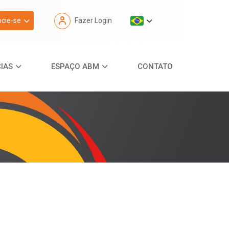
cie-se
Fazer Login
IAS
ESPAÇO ABM
CONTATO