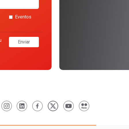
Eventos
u
Enviar