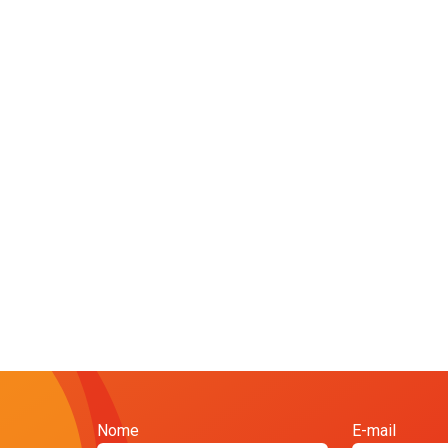
Nome
E-mail