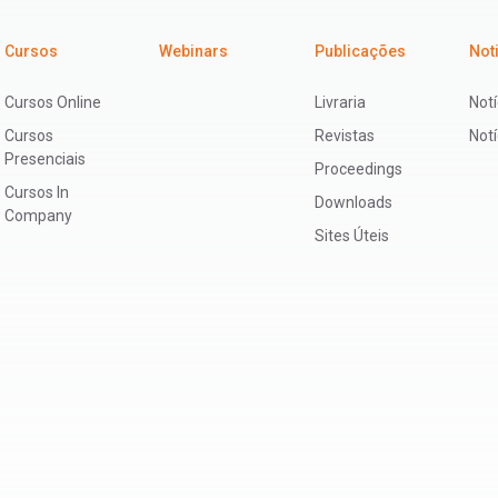
Cursos
Webinars
Publicações
Not
Cursos Online
Livraria
Notí
Cursos
Revistas
Not
Presenciais
Proceedings
Cursos In
Downloads
Company
Sites Úteis