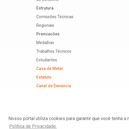
Estrutura
Comissões Técnicas
Regionais
Premiacões
Medalhas
Trabalhos Técnicos
Estudantes
Casa de Metal
Estatuto
Canal de Denúncia
Nosso portal utiliza cookies para garantir que você tenha 
ABM - Associação Brasileira de Metalurgia, M
Política de Privacidade.