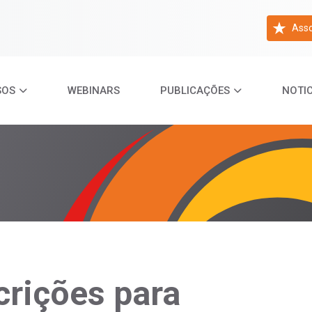
Asso
SOS
WEBINARS
PUBLICAÇÕES
NOTIC
rições para