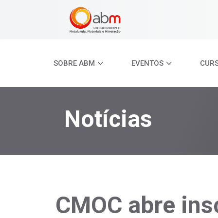
SOBRE ABM
EVENTOS
CUR
Notícias
CMOC abre insc