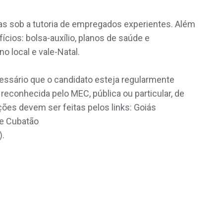
ras sob a tutoria de empregados experientes. Além
cios: bolsa-auxílio, planos de saúde e
no local e vale-Natal.
cessário que o candidato esteja regularmente
reconhecida pelo MEC, pública ou particular, de
ições devem ser feitas pelos links: Goiás
 e Cubatão
).