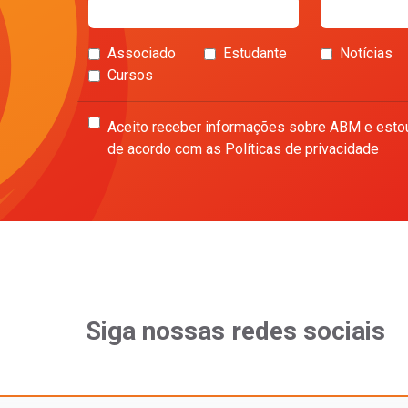
Associado
Estudante
Notícias
Cursos
Aceito receber informações sobre ABM e esto
de acordo com as Políticas de privacidade
Siga nossas redes sociais