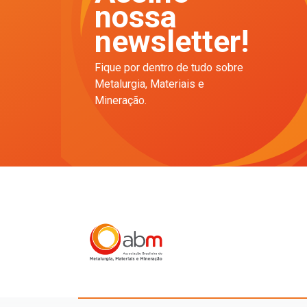
nossa
newsletter!
Fique por dentro de tudo sobre
Metalurgia, Materiais e
Mineração.