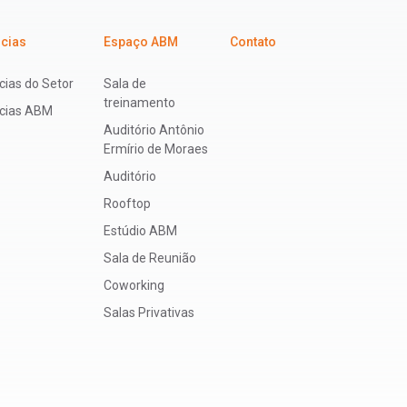
icias
Espaço ABM
Contato
cias do Setor
Sala de
treinamento
ícias ABM
Auditório Antônio
Ermírio de Moraes
Auditório
Rooftop
Estúdio ABM
Sala de Reunião
Coworking
Salas Privativas