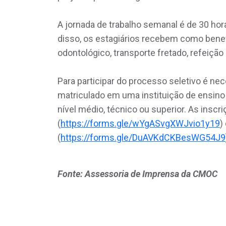
A jornada de trabalho semanal é de 30 ho
disso, os estagiários recebem como benefí
odontológico, transporte fretado, refeição 
Para participar do processo seletivo é ne
matriculado em uma instituição de ensino 
nível médio, técnico ou superior. As inscr
(
https://forms.gle/wYgASvgXWJvio1y19
)
(
https://forms.gle/DuAVKdCKBesWG54J9
Fonte: Assessoria de Imprensa da CMOC