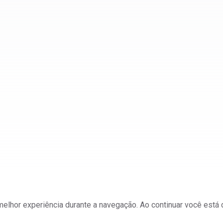
a melhor experiência durante a navegação. Ao continuar você est
ateriais e Mineração