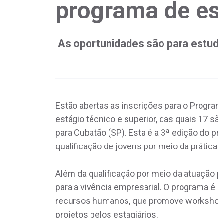
programa de e
As oportunidades são para estud
Estão abertas as inscrições para o Progr
estágio técnico e superior, das quais 17 s
para Cubatão (SP). Esta é a 3ª edição do 
qualificação de jovens por meio da prática 
Além da qualificação por meio da atuação 
para a vivência empresarial. O programa é
recursos humanos, que promove workshop
projetos pelos estagiários.