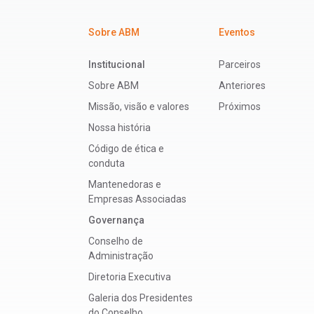
Sobre ABM
Eventos
Institucional
Parceiros
Sobre ABM
Anteriores
Missão, visão e valores
Próximos
Nossa história
Código de ética e
conduta
Mantenedoras e
Empresas Associadas
Governança
Conselho de
Administração
Diretoria Executiva
Galeria dos Presidentes
do Conselho