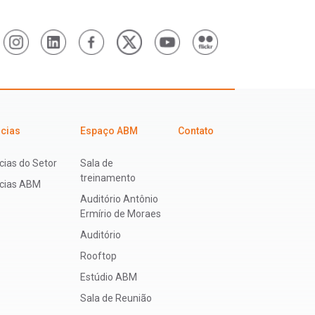
icias
Espaço ABM
Contato
cias do Setor
Sala de
treinamento
ícias ABM
Auditório Antônio
Ermírio de Moraes
Auditório
Rooftop
Estúdio ABM
Sala de Reunião