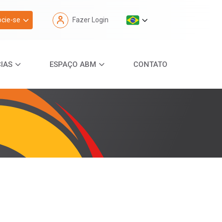
cie-se
Fazer Login
IAS
ESPAÇO ABM
CONTATO