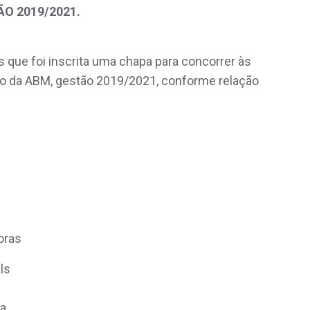
O 2019/2021.
que foi inscrita uma chapa para concorrer às
ão da ABM, gestão 2019/2021, conforme relação
o de Oliveira
Andrade
oras
ls
ta