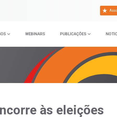
Asso
SOS
WEBINARS
PUBLICAÇÕES
NOTIC
ncorre às eleições