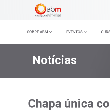
SOBRE ABM
EVENTOS
CUR
Notícias
Chapa única co