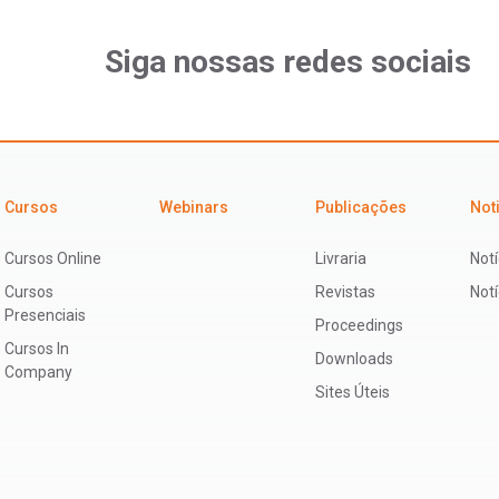
Siga nossas redes sociais
Cursos
Webinars
Publicações
Not
Cursos Online
Livraria
Notí
Cursos
Revistas
Not
Presenciais
Proceedings
Cursos In
Downloads
Company
Sites Úteis