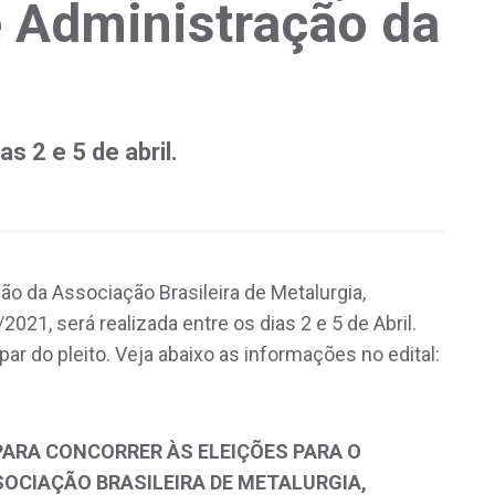
 Administração da
s 2 e 5 de abril.
o da Associação Brasileira de Metalurgia,
021, será realizada entre os dias 2 e 5 de Abril.
ar do pleito. Veja abaixo as informações no edital:
PARA CONCORRER ÀS ELEIÇÕES PARA O
OCIAÇÃO BRASILEIRA DE METALURGIA,