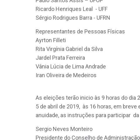
Paulo Santos Assis – UFOP
Ricardo Henriques Leal - UFF
Sérgio Rodrigues Barra - UFRN
Representantes de Pessoas Físicas
Ayrton Filleti
Rita Virgínia Gabriel da Silva
Jardel Prata Ferreira
Vânia Lúcia de Lima Andrade
Iran Oliveira de Medeiros
As eleições terão inicio às 9 horas do dia
5 de abril de 2019, às 16 horas, em bre
anuidade, as instruções para participar d
Sergio Neves Monteiro
Presidente do Conselho de Administração