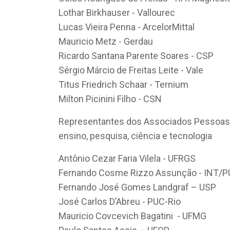
Lothar Birkhauser - Vallourec
Lucas Vieira Penna - ArcelorMittal
Mauricio Metz - Gerdau
Ricardo Santana Parente Soares - CSP
Sérgio Márcio de Freitas Leite - Vale
Titus Friedrich Schaar - Ternium
Milton Picinini Filho - CSN
Representantes dos Associados Pessoas F
ensino, pesquisa, ciência e tecnologia
Antônio Cezar Faria Vilela - UFRGS
Fernando Cosme Rizzo Assunção - INT/P
Fernando José Gomes Landgraf – USP
José Carlos D’Abreu - PUC-Rio
Mauricio Covcevich Bagatini - UFMG