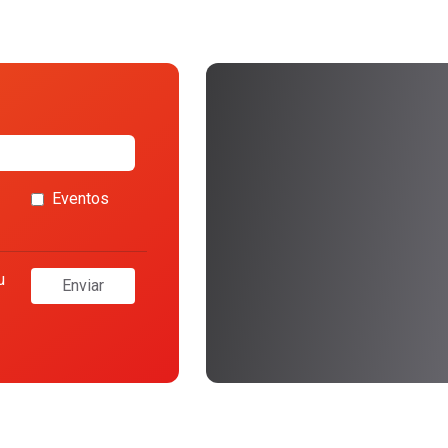
Eventos
u
Enviar