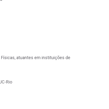
ísicas, atuantes em instituições de
UC-Rio