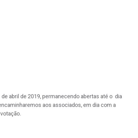
 2 de abril de 2019, permanecendo abertas até o dia
ve encaminharemos aos associados, em dia com a
a votação.