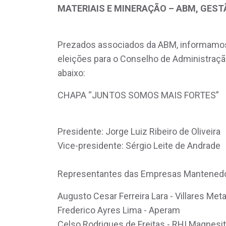
MATERIAIS E MINERAÇÃO – ABM, GESTÃ
Prezados associados da ABM, informamos 
eleições para o Conselho de Administraç
abaixo:
CHAPA “JUNTOS SOMOS MAIS FORTES”
Presidente: Jorge Luiz Ribeir
Vice-presidente: Sérgio Leite de 
Representantes das Empresas Mantened
Augusto Cesar Ferreira Lara - Villares Meta
Frederico Ayres Lima - Aperam
Celso Rodrigues de Freitas - RHI Magnesi