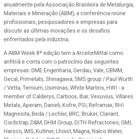
anualmente pela Associação Brasileira de Metalurgia,
Materiais e Mineração (ABM), a conferência reúne
profissionais, pesquisadores e empresas para
discutir as últimas inovações e os desafios
enfrentados pela indústria.
A ABM Week 8ª edição tem a ArcelorMittal como
anfitriã e conta com o patrocínio das seguintes
empresas: DME Engenharia, Gerdau, Vale, CBMM,
Gecal, Primetals, Shinagawa, SMS group / Paul Wurth
/ Vetta, Ternium, Usiminas, White Martins, HWI - a
member of Calderys, Carboox, Ibar, Vesuvius, Villares
Metals, Aperam, Danieli, Kofre, PSI, Reframax, RHI
Magnesita, Beda / Lechler, BRC, Bruker, Clariant,
Cordstrap, D&M, DHM Group, DITH Refractories, GMI,
Harsco, IMS, Kuttner, Lhoist, Magna, Nalco Water,