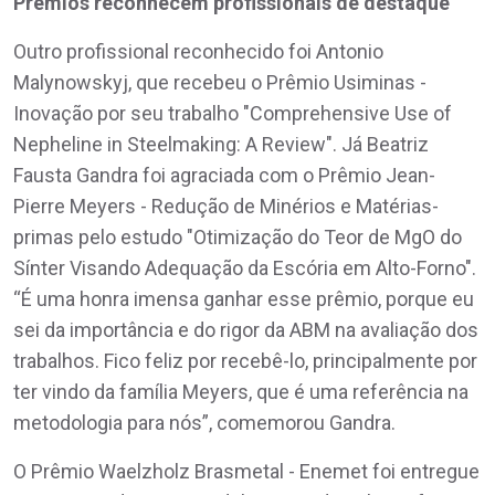
Prêmios reconhecem profissionais de destaque
Outro profissional reconhecido foi Antonio
Malynowskyj, que recebeu o Prêmio Usiminas -
Inovação por seu trabalho "Comprehensive Use of
Nepheline in Steelmaking: A Review". Já Beatriz
Fausta Gandra foi agraciada com o Prêmio Jean-
Pierre Meyers - Redução de Minérios e Matérias-
primas pelo estudo "Otimização do Teor de MgO do
Sínter Visando Adequação da Escória em Alto-Forno".
“É uma honra imensa ganhar esse prêmio, porque eu
sei da importância e do rigor da ABM na avaliação dos
trabalhos. Fico feliz por recebê-lo, principalmente por
ter vindo da família Meyers, que é uma referência na
metodologia para nós”, comemorou Gandra.
O Prêmio Waelzholz Brasmetal - Enemet foi entregue