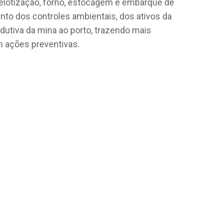
 pelotização, forno, estocagem e embarque de
nto dos controles ambientais, dos ativos da
dutiva da mina ao porto, trazendo mais
m ações preventivas.