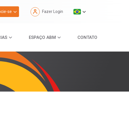
cie-se
Fazer Login
IAS
ESPAÇO ABM
CONTATO