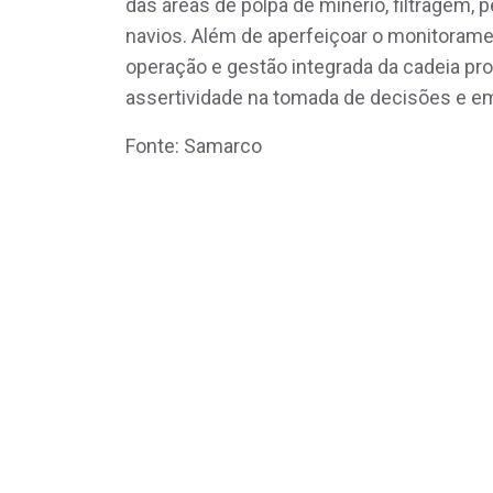
das áreas de polpa de minério, filtragem,
navios. Além de aperfeiçoar o monitorame
operação e gestão integrada da cadeia pro
assertividade na tomada de decisões e e
Fonte: Samarco