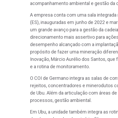
acompanhamento ambiental e gestão da ca
A empresa conta com uma sala integrada
(ES), inauguradas em junho de 2022 e mar
um grande avanço para a gestão da cadei
direcionamento mais assertivo para ações 
desempenho alcançado com a implantação
propósito de fazer uma mineração diferent
Inovação, Márcio Aurélio dos Santos, que f
e a rotina de monitoramento.
O COI de Germano integra as salas de contr
rejeitos, concentradores e minerodutos c
de Ubu. Além da articulação com áreas de 
processos, gestão ambiental.
Em Ubu, a unidade também integra as rot