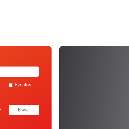
Eventos
u
Enviar