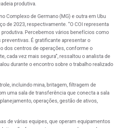
deia produtiva.
 no Complexo de Germano (MG) e outra em Ubu
ço de 2023, respectivamente. “O COI representa
a produtiva. Percebemos vários benefícios como
preventivas. É gratificante apresentar o
 dos centros de operações, conforme o
e, cada vez mais segura”, ressaltou o analista de
alou durante o encontro sobre o trabalho realizado
ole, incluindo mina, britagem, filtragem de
om uma sala de transferência que conecta a sala
planejamento, operações, gestão de ativos,
inas de várias equipes, que operam equipamentos