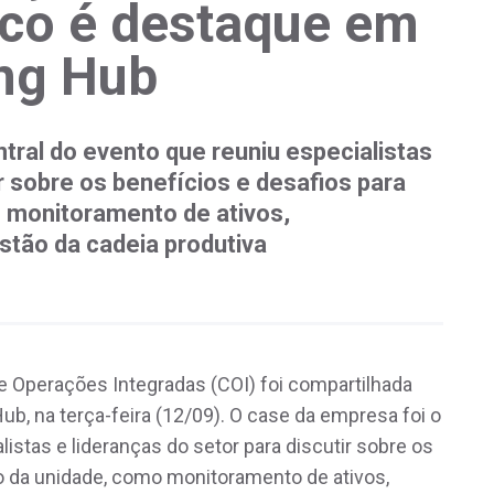
co é destaque em
ng Hub
tral do evento que reuniu especialistas
ir sobre os benefícios e desafios para
 monitoramento de ativos,
tão da cadeia produtiva
 Operações Integradas (COI) foi compartilhada
b, na terça-feira (12/09). O case da empresa foi o
istas e lideranças do setor para discutir sobre os
o da unidade, como monitoramento de ativos,