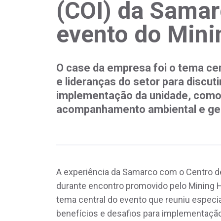
(COI) da Samar
evento do Mini
O case da empresa foi o tema cen
e lideranças do setor para discut
implementação da unidade, como
acompanhamento ambiental e ges
A experiência da Samarco com o Centro de
durante encontro promovido pelo Mining Hu
tema central do evento que reuniu especial
benefícios e desafios para implementaçã