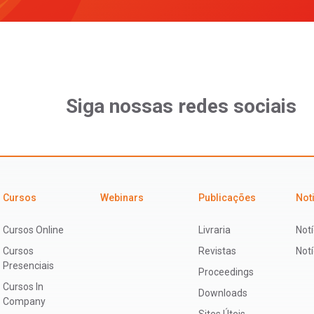
Siga nossas redes sociais
Cursos
Webinars
Publicações
Not
Cursos Online
Livraria
Notí
Cursos
Revistas
Not
Presenciais
Proceedings
Cursos In
Downloads
Company
Sites Úteis