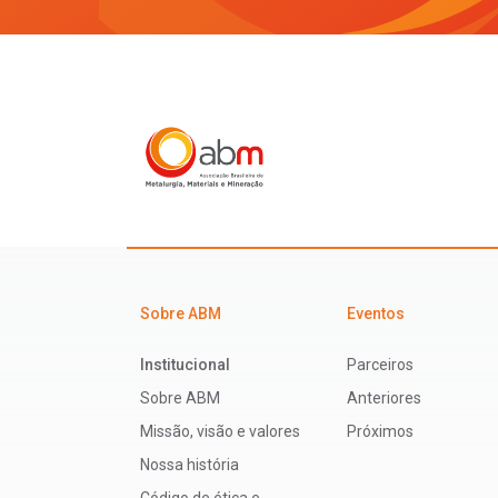
Sobre ABM
Eventos
Institucional
Parceiros
Sobre ABM
Anteriores
Missão, visão e valores
Próximos
Nossa história
Código de ética e