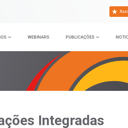
Asso
SOS
WEBINARS
PUBLICAÇÕES
NOTIC
ações Integradas