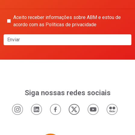
Aceito receber informações sobre ABM e estou de
acordo com as Políticas de privacidade
Enviar
Siga nossas redes sociais