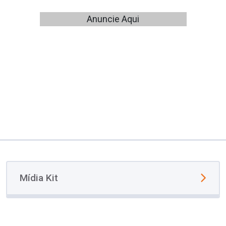
Anuncie Aqui
Mídia Kit