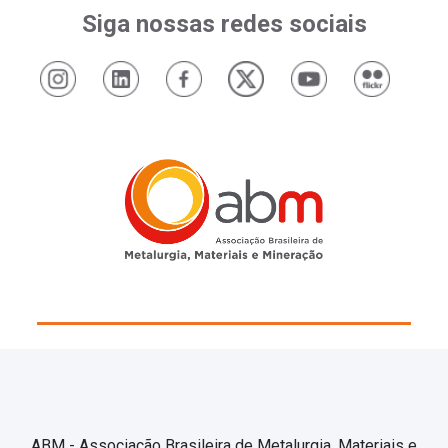
Siga nossas redes sociais
ABM - Associação Brasileira de Metalurgia, Materiais e