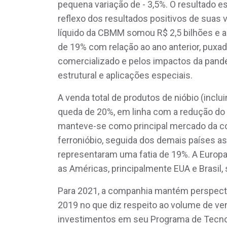
pequena variação de - 3,5%. O resultado es
reflexo dos resultados positivos de suas v
líquido da CBMM somou R$ 2,5 bilhões e a r
de 19% com relação ao ano anterior, pux
comercializado e pelos impactos da pand
estrutural e aplicações especiais.
A venda total de produtos de nióbio (inclu
queda de 20%, em linha com a redução do 
manteve-se como principal mercado da 
ferronióbio, seguida dos demais países asi
representaram uma fatia de 19%. A Europ
as Américas, principalmente EUA e Brasil
Para 2021, a companhia mantém perspecti
2019 no que diz respeito ao volume de ve
investimentos em seu Programa de Tecnol