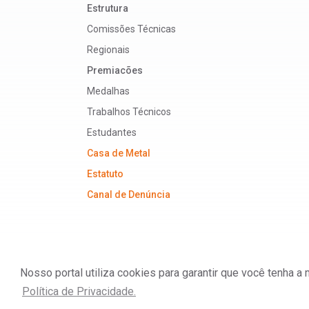
Estrutura
Comissões Técnicas
Regionais
Premiacões
Medalhas
Trabalhos Técnicos
Estudantes
Casa de Metal
Estatuto
Canal de Denúncia
Nosso portal utiliza cookies para garantir que você tenha 
ABM - Associação Brasileira de Metalurgia, M
Política de Privacidade.