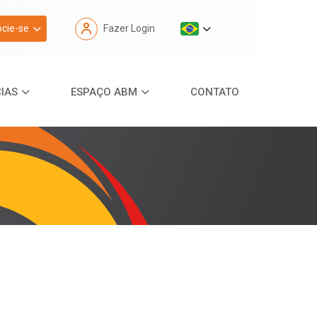
cie-se
Fazer Login
IAS
ESPAÇO ABM
CONTATO