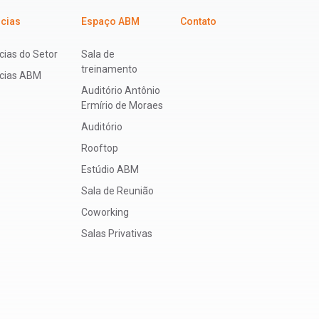
icias
Espaço ABM
Contato
cias do Setor
Sala de
treinamento
ícias ABM
Auditório Antônio
Ermírio de Moraes
Auditório
Rooftop
Estúdio ABM
Sala de Reunião
Coworking
Salas Privativas