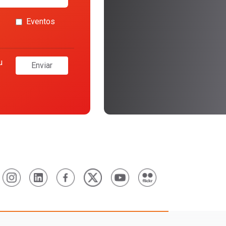
Eventos
u
Enviar