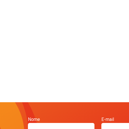
Nome
E-mail