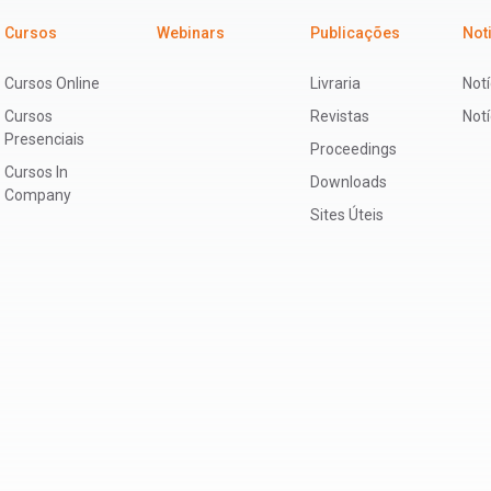
Cursos
Webinars
Publicações
Not
Cursos Online
Livraria
Notí
Cursos
Revistas
Not
Presenciais
Proceedings
Cursos In
Downloads
Company
Sites Úteis