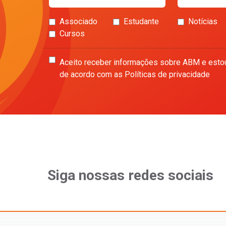
Associado
Estudante
Notícias
Cursos
Aceito receber informações sobre ABM e esto
de acordo com as Políticas de privacidade
Siga nossas redes sociais