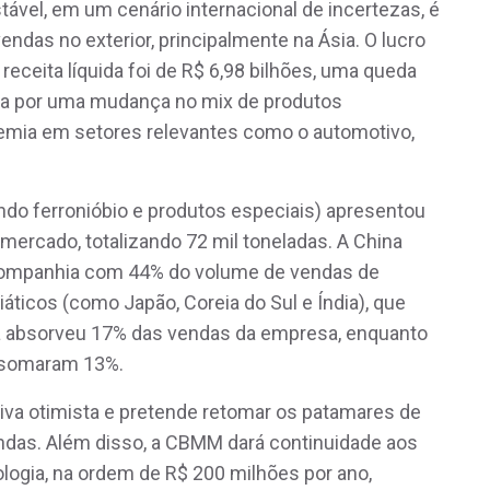
tável, em um cenário internacional de incertezas, é
endas no exterior, principalmente na Ásia. O lucro
eceita líquida foi de R$ 6,98 bilhões, uma queda
ada por uma mudança no mix de produtos
emia em setores relevantes como o automotivo,
indo ferronióbio e produtos especiais) apresentou
mercado, totalizando 72 mil toneladas. A China
companhia com 44% do volume de vendas de
áticos (como Japão, Coreia do Sul e Índia), que
a absorveu 17% das vendas da empresa, enquanto
, somaram 13%.
va otimista e pretende retomar os patamares de
ndas. Além disso, a CBMM dará continuidade aos
ogia, na ordem de R$ 200 milhões por ano,