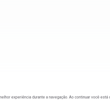
a melhor experiência durante a navegação. Ao continuar você est
ateriais e Mineração