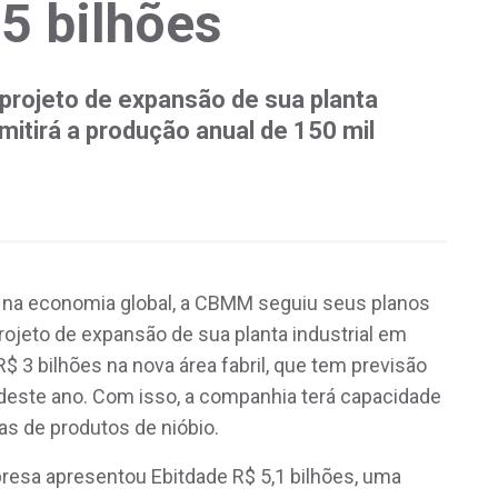
,5 bilhões
 projeto de expansão de sua planta
mitirá a produção anual de 150 mil
na economia global, a CBMM seguiu seus planos
projeto de expansão de sua planta industrial em
$ 3 bilhões na nova área fabril, que tem previsão
deste ano. Com isso, a companhia terá capacidade
as de produtos de nióbio.
resa apresentou Ebitdade R$ 5,1 bilhões, uma