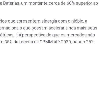
e Baterias, um montante cerca de 60% superior ao
ios que apresentem sinergia com o nióbio, a
nternacionais que possam acelerar ainda mais seus
létricas. Há perspectiva de que os mercados não
ntem 35% da receita da CBMM até 2030, sendo 25%