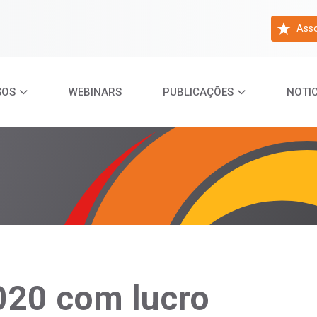
Asso
SOS
WEBINARS
PUBLICAÇÕES
NOTIC
20 com lucro