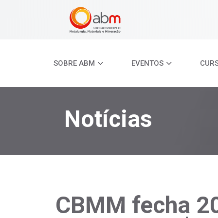
SOBRE ABM
EVENTOS
CUR
Notícias
CBMM fecha 20