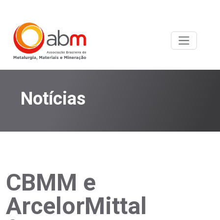
Notícias
CBMM e
ArcelorMittal