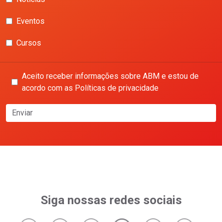
Eventos
Cursos
Aceito receber informações sobre ABM e estou de
acordo com as Políticas de privacidade
Enviar
Siga nossas redes sociais