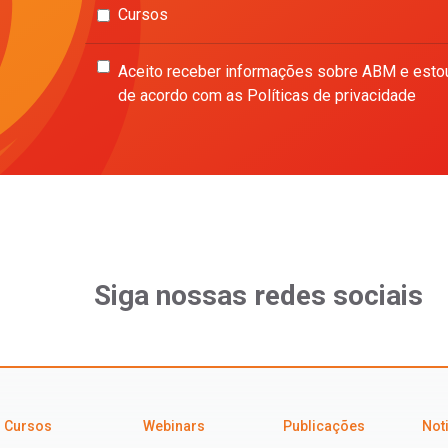
Cursos
Aceito receber informações sobre ABM e esto
de acordo com as Políticas de privacidade
Siga nossas redes sociais
Cursos
Webinars
Publicações
Not