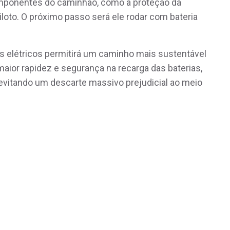
omponentes do caminhão, como a proteção da
piloto. O próximo passo será ele rodar com bateria
os elétricos permitirá um caminho mais sustentável
 maior rapidez e segurança na recarga das baterias,
evitando um descarte massivo prejudicial ao meio