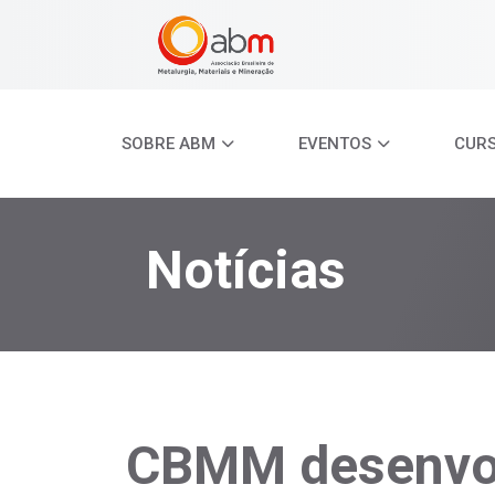
SOBRE ABM
EVENTOS
CUR
Notícias
CBMM desenvol