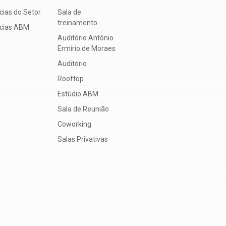
cias do Setor
Sala de
treinamento
ícias ABM
Auditório Antônio
Ermírio de Moraes
Auditório
Rooftop
Estúdio ABM
Sala de Reunião
Coworking
Salas Privativas