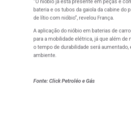
“O nióbio já está presente em peças e c
bateria e os tubos da gaiola da cabine do 
de lítio com nióbio”, revelou França.
A aplicação do nióbio em baterias de carr
para a mobilidade elétrica, já que além de
o tempo de durabilidade será aumentado, 
ambiente.
Fonte: Click Petroléo e Gás