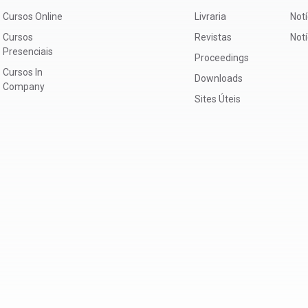
Cursos Online
Livraria
Notí
Cursos
Revistas
Not
Presenciais
Proceedings
Cursos In
Downloads
Company
Sites Úteis