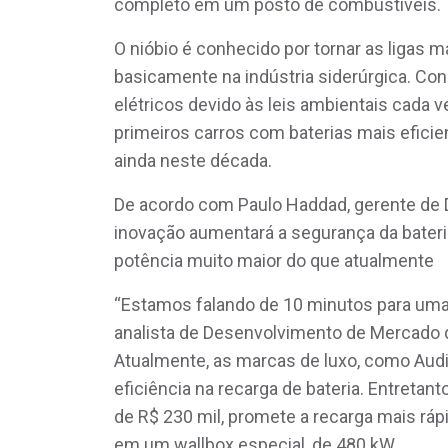
completo em um posto de combustíveis.
O nióbio é conhecido por tornar as ligas m
basicamente na indústria siderúrgica. Co
elétricos devido às leis ambientais cada
primeiros carros com baterias mais eficie
ainda neste década.
De acordo com Paulo Haddad, gerente de
inovação aumentará a segurança da bateri
potência muito maior do que atualmente
“Estamos falando de 10 minutos para uma re
analista de Desenvolvimento de Mercado 
Atualmente, as marcas de luxo, como Au
eficiência na recarga de bateria. Entretan
de R$ 230 mil, promete a recarga mais rá
em um wallbox especial, de 480 kW.