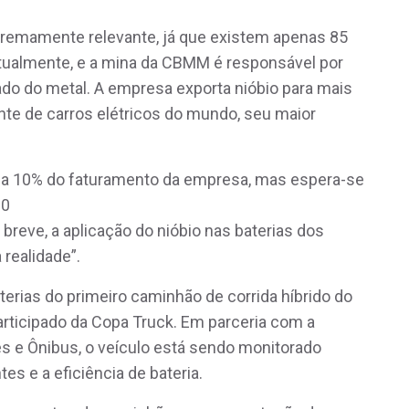
remamente relevante, já que existem apenas 85
tualmente, e a mina da CBMM é responsável por
ado do metal. A empresa exporta nióbio para mais
ante de carros elétricos do mundo, seu maior
a 10% do faturamento da empresa, mas espera-se
30
reve, a aplicação do nióbio nas baterias dos
realidade”.
terias do primeiro caminhão de corrida híbrido do
rticipado da Copa Truck. Em parceria com a
s e Ônibus, o veículo está sendo monitorado
s e a eficiência de bateria.