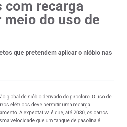
os com recarga
r meio do uso de
tos que pretendem aplicar o nióbio nas
 global de nióbio derivado do pirocloro. O uso de
arros elétricos deve permitir uma recarga
amento. A expectativa é que, até 2030, os carros
sma velocidade que um tanque de gasolina é