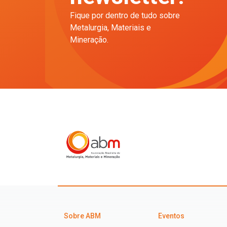
Fique por dentro de tudo sobre
Metalurgia, Materiais e
Mineração.
Sobre ABM
Eventos