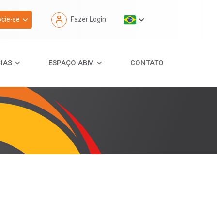
cie-se
Fazer Login
IAS
ESPAÇO ABM
CONTATO