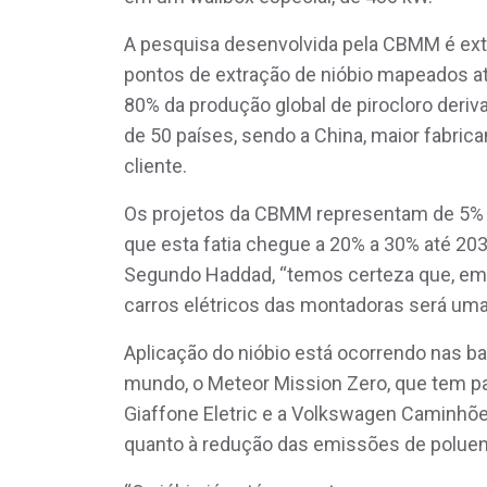
A pesquisa desenvolvida pela CBMM é ext
pontos de extração de nióbio mapeados a
80% da produção global de pirocloro deriv
de 50 países, sendo a China, maior fabric
cliente.
Os projetos da CBMM representam de 5% 
que esta fatia chegue a 20% a 30% até 20
Segundo Haddad, “temos certeza que, em b
carros elétricos das montadoras será uma 
Aplicação do nióbio está ocorrendo nas ba
mundo, o Meteor Mission Zero, que tem pa
Giaffone Eletric e a Volkswagen Caminhõe
quanto à redução das emissões de poluente