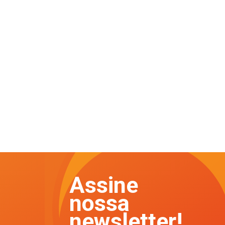
Assine
nossa
newsletter!