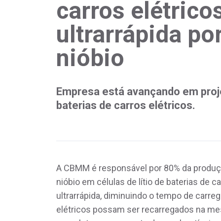
carros elétric
ultrarrápida po
nióbio
Empresa está avançando em proje
baterias de carros elétricos.
A CBMM é responsável por 80% da produção
nióbio em células de lítio de baterias de c
ultrarrápida, diminuindo o tempo de carreg
elétricos possam ser recarregados na me