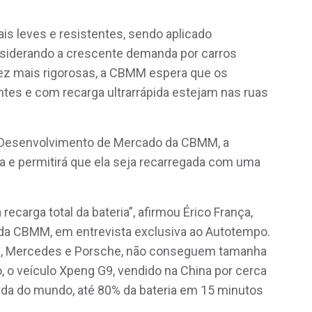
ais leves e resistentes, sendo aplicado
nsiderando a crescente demanda por carros
 vez mais rigorosas, a CBMM espera que os
ntes e com recarga ultrarrápida estejam nas ruas
 Desenvolvimento de Mercado da CBMM, a
a e permitirá que ela seja recarregada com uma
carga total da bateria”, afirmou Érico França,
da CBMM, em entrevista exclusiva ao Autotempo.
di, Mercedes e Porsche, não conseguem tamanha
to, o veículo Xpeng G9, vendido na China por cerca
pida do mundo, até 80% da bateria em 15 minutos