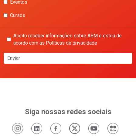
Eventos
Cursos
Aceito receber informações sobre ABM e estou de
acordo com as Políticas de privacidade
Enviar
Siga nossas redes sociais