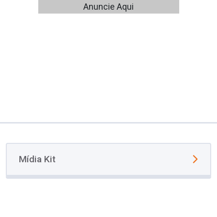
Anuncie Aqui
Mídia Kit