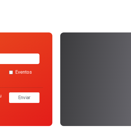
Eventos
u
Enviar