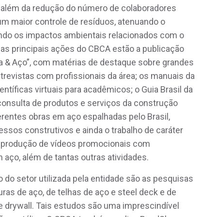
, além da redução do número de colaboradores
m maior controle de resíduos, atenuando o
ndo os impactos ambientais relacionados com o
 as principais ações do CBCA estão a publicação
tura & Aço”, com matérias de destaque sobre grandes
trevistas com profissionais da área; os manuais da
ntíficas virtuais para acadêmicos; o Guia Brasil da
onsulta de produtos e serviços da construção
erentes obras em aço espalhadas pelo Brasil,
ssos construtivos e ainda o trabalho de caráter
a produção de vídeos promocionais com
aço, além de tantas outras atividades.
 do setor utilizada pela entidade são as pesquisas
uras de aço, de telhas de aço e steel deck e de
 e drywall. Tais estudos são uma imprescindível