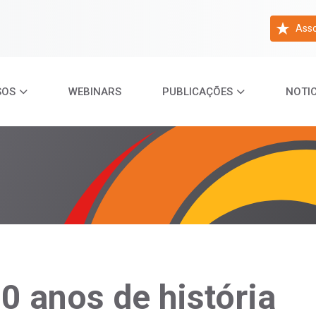
Asso
SOS
WEBINARS
PUBLICAÇÕES
NOTIC
0 anos de história