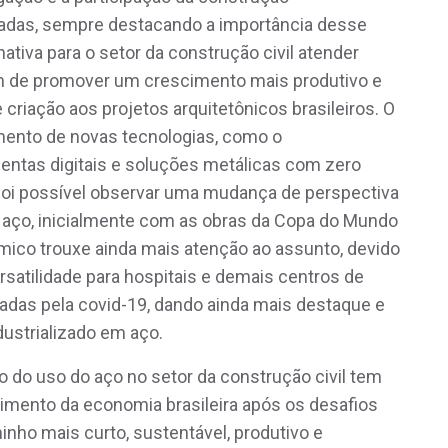
cadas, sempre destacando a importância desse
ativa para o setor da construção civil atender
m de promover um crescimento mais produtivo e
 criação aos projetos arquitetônicos brasileiros. O
ento de novas tecnologias, como o
entas digitais e soluções metálicas com zero
foi possível observar uma mudança de perspectiva
m aço, inicialmente com as obras da Copa do Mundo
mico trouxe ainda mais atenção ao assunto, devido
rsatilidade para hospitais e demais centros de
das pela covid-19, dando ainda mais destaque e
dustrializado em aço.
o do uso do aço no setor da construção civil tem
cimento da economia brasileira após os desafios
ho mais curto, sustentável, produtivo e