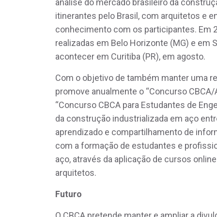
análise do mercado brasileiro da constr
itinerantes pelo Brasil, com arquitetos e
conhecimento com os participantes. Em 20
realizadas em Belo Horizonte (MG) e em S
acontecer em Curitiba (PR), em agosto.
Com o objetivo de também manter uma re
promove anualmente o “Concurso CBCA/Ala
“Concurso CBCA para Estudantes de Enge
da construção industrializada em aço ent
aprendizado e compartilhamento de inform
com a formação de estudantes e profissio
aço, através da aplicação de cursos onlin
arquitetos.
Futuro
O CBCA pretende manter e ampliar a divul