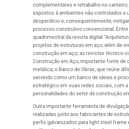
complementares e retrabalho no canteiro
expostos à ambientes não controlados e u
desperdício e, consequentemente, mitiga
processo construtivo convencional. Entre
quadrimestral da revista digital “Arquite
projetos de estruturas em aço, além de en
construção em aço; as revistas técnico-cie
Construção em Aço, importante fonte de c
metálica; o Banco de Obras, que reúne dif
servindo como um banco de ideias e proce
estratégico em suas redes sociais, com 
personalidades do setor da construção em 
Outra importante ferramenta de divulgação
realizadas junto aos fabricantes de estrut
perfis galvanizados para light steel frame