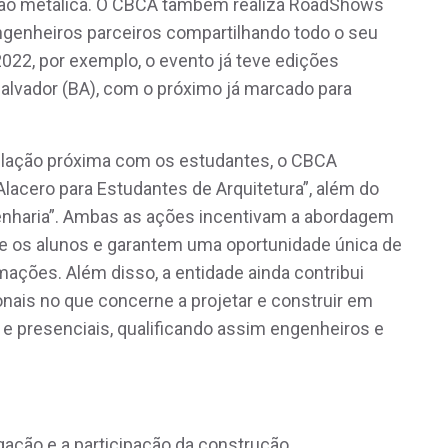
ução metálica. O CBCA também realiza RoadShows
 engenheiros parceiros compartilhando todo o seu
22, por exemplo, o evento já teve edições
alvador (BA), com o próximo já marcado para
lação próxima com os estudantes, o CBCA
cero para Estudantes de Arquitetura”, além do
nharia”. Ambas as ações incentivam a abordagem
re os alunos e garantem uma oportunidade única de
ações. Além disso, a entidade ainda contribui
nais no que concerne a projetar e construir em
e e presenciais, qualificando assim engenheiros e
gação e a participação da construção