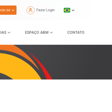
cie-se
Fazer Login
IAS
ESPAÇO ABM
CONTATO