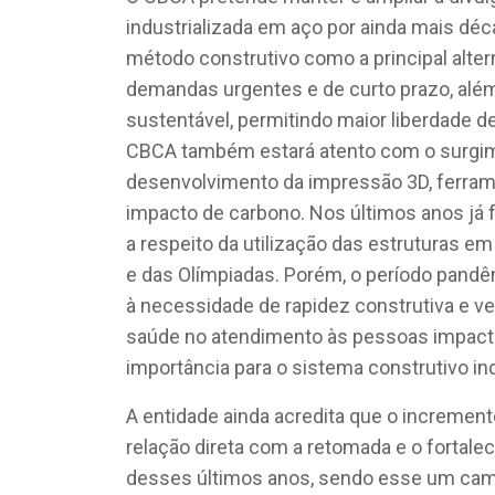
industrializada em aço por ainda mais dé
método construtivo como a principal altern
demandas urgentes e de curto prazo, alé
sustentável, permitindo maior liberdade de
CBCA também estará atento com o surgim
desenvolvimento da impressão 3D, ferram
impacto de carbono. Nos últimos anos já 
a respeito da utilização das estruturas e
e das Olímpiadas. Porém, o período pandê
à necessidade de rapidez construtiva e ve
saúde no atendimento às pessoas impacta
importância para o sistema construtivo in
A entidade ainda acredita que o increment
relação direta com a retomada e o fortale
desses últimos anos, sendo esse um camin