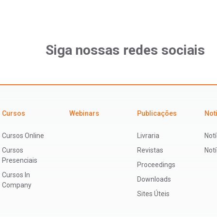
Siga nossas redes sociais
Cursos
Webinars
Publicações
Not
Cursos Online
Livraria
Notí
Cursos
Revistas
Not
Presenciais
Proceedings
Cursos In
Downloads
Company
Sites Úteis